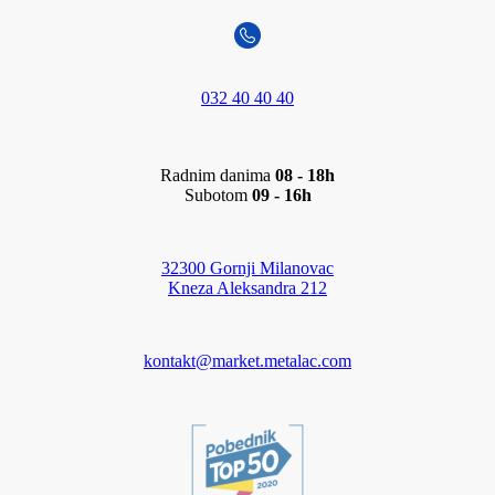
032 40 40 40
Radnim danima
08 - 18h
Subotom
09 - 16h
32300 Gornji Milanovac
Kneza Aleksandra 212
kontakt@market.metalac.com