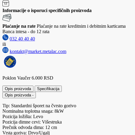
Informacije o isporuci specifičnih proizvoda
Plaćanje na rate
Plaćanje na rate kreditnim i debitnim karticama
Banca intesa - do 12 rata
032 40 40 40
ili
kontakt@market.metalac.com
Poklon Vaučer 6.000 RSD
Opis proizvoda
Specifikacija
Opis proizvoda
-
Tip: Standardni šporet na čvrsto gorivo
Nominalna toplotna snaga: 8kW
Pozicija ložišta: Levo
Pozicija dimne cevi: Višestruka
Prečnik odvoda dima: 12 cm
Vrsta goriva: Drvo/Ugalj