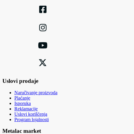
Uslovi prodaje
Naručivanje proizvoda
Plaćanje
Isporuka
Reklamacije
Uslovi korišćenja
Program lojalnosti
Metalac market