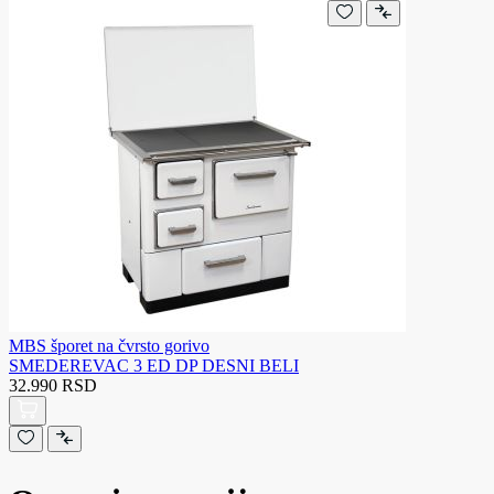
MBS šporet na čvrsto gorivo
SMEDEREVAC 3 ED DP DESNI BELI
32.990 RSD