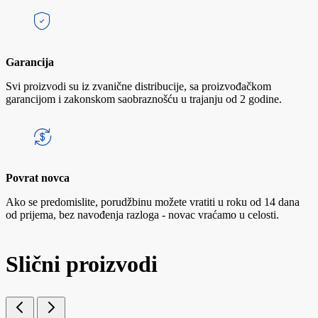
Garancija
Svi proizvodi su iz zvanične distribucije, sa proizvođačkom
garancijom i zakonskom saobraznošću u trajanju od 2 godine.
Povrat novca
Ako se predomislite, porudžbinu možete vratiti u roku od 14 dana
od prijema, bez navođenja razloga - novac vraćamo u celosti.
Slični proizvodi