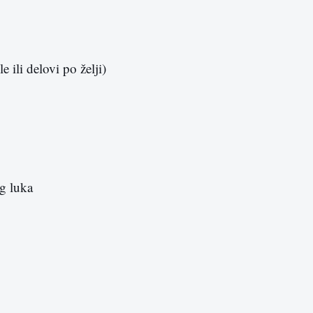
le ili delovi po želji)
og luka