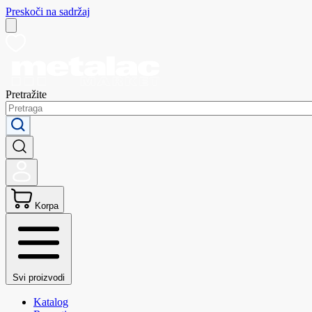
Preskoči na sadržaj
Pretražite
Korpa
Svi proizvodi
Katalog