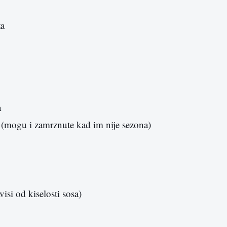
za
a
 (mogu i zamrznute kad im nije sezona)
visi od kiselosti sosa)