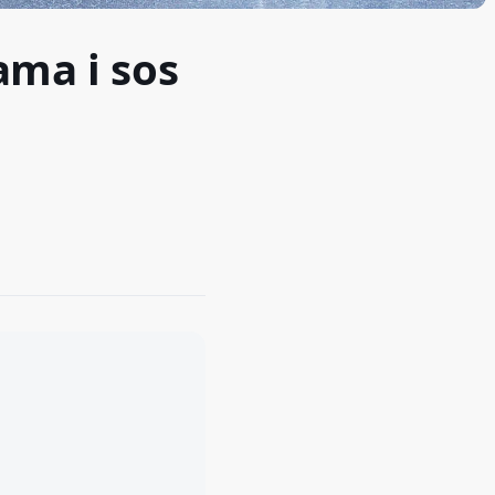
ama i sos