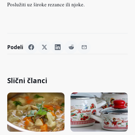
Poslužiti uz široke rezance ili njoke.
Podeli
Slični članci