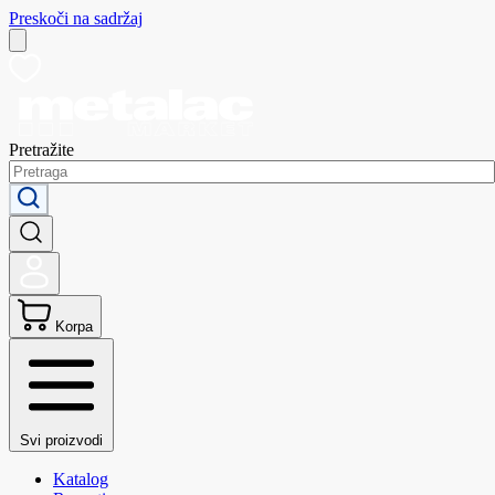
Preskoči na sadržaj
Pretražite
Korpa
Svi proizvodi
Katalog