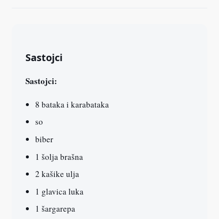
Sastojci
Sastojci:
8 bataka i karabataka
so
biber
1 šolja brašna
2 kašike ulja
1 glavica luka
1 šargarepa