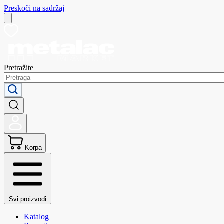
Preskoči na sadržaj
Pretražite
Korpa
Svi proizvodi
Katalog