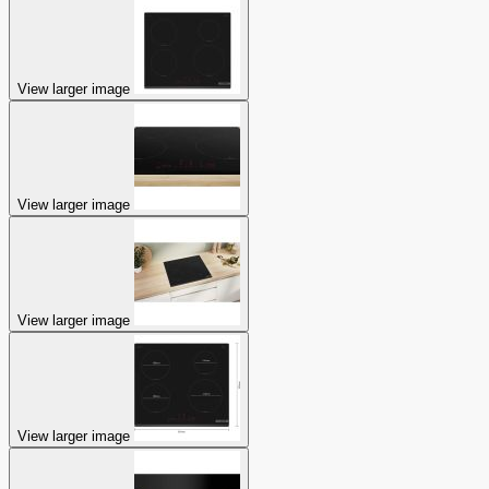
View larger image
View larger image
View larger image
View larger image