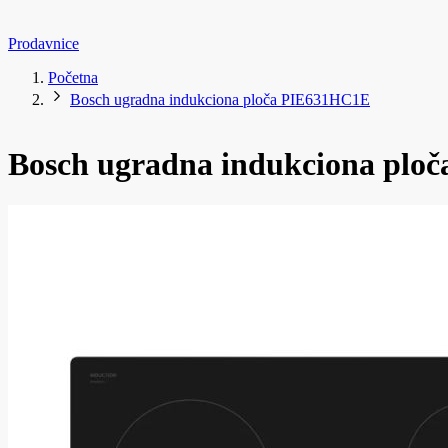
Prodavnice
Početna
Bosch ugradna indukciona ploča PIE631HC1E
Bosch ugradna indukciona plo