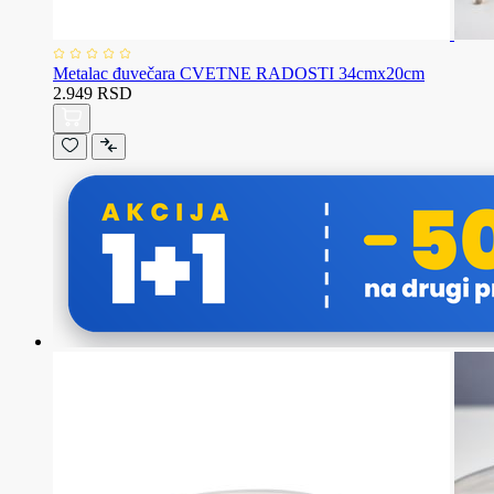
Metalac đuvečara CVETNE RADOSTI 34cmx20cm
2.949 RSD