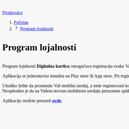
Prodavnice
Početna
Program lojalnosti
Program lojalnosti
Program lojalnosti
Digitalna kartica
omogućava registraciju svake V
Aplikacija se jednostavno instalira na Play store ili App store. Pri reg
Ukoliko želite da promenite Vaš mobilni uređaj, a niste registrovani 
Neophodno je da na Vašem novom mobilnom uređaju preuzmete aplikac
Aplikaciju možete preuzeti
ovde
.