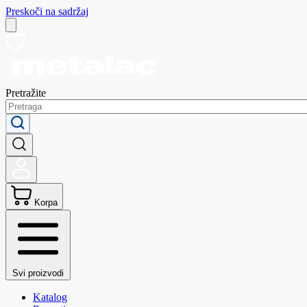
Preskoči na sadržaj
Pretražite
Korpa
Svi proizvodi
Katalog