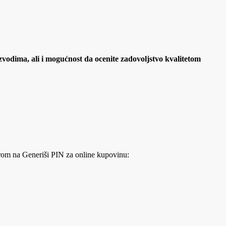
zvodima, ali i mogućnost da ocenite zadovoljstvo kvalitetom
dirom na Generiši PIN za online kupovinu: