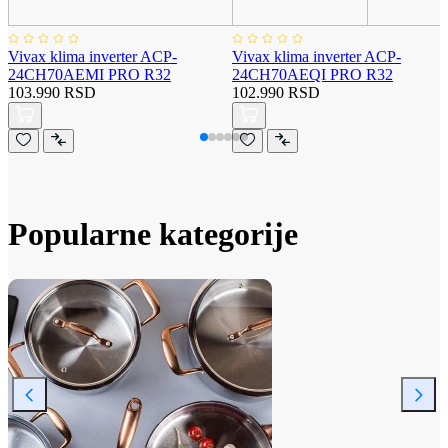
Vivax klima inverter ACP-
Vivax klima inverter ACP-
24CH70AEMI PRO R32
24CH70AEQI PRO R32
103.990 RSD
102.990 RSD
Popularne kategorije