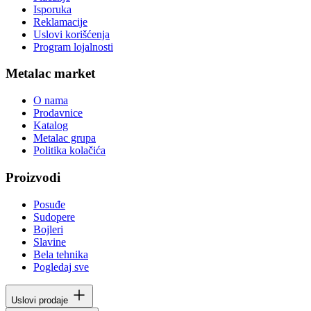
Isporuka
Reklamacije
Uslovi korišćenja
Program lojalnosti
Metalac market
O nama
Prodavnice
Katalog
Metalac grupa
Politika kolačića
Proizvodi
Posuđe
Sudopere
Bojleri
Slavine
Bela tehnika
Pogledaj sve
Uslovi prodaje