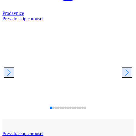
Prodavnice
Press to skip carousel
Press to skip carousel