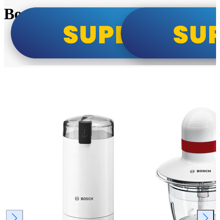
Bosch super cene