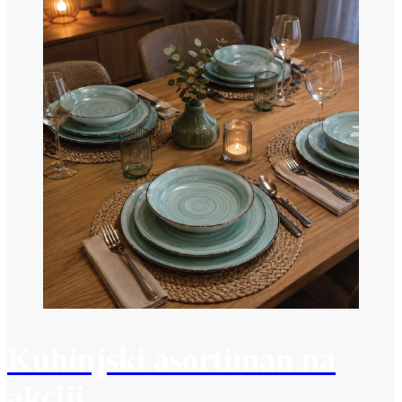
Kuhinjski asortiman na
akciji