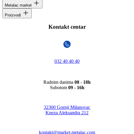
Metalac market
Proizvodi
Kontakt centar
032 40 40 40
Radnim danima
08 - 18h
Subotom
09 - 16h
32300 Gornji Milanovac
Kneza Aleksandra 212
kontakt@market.metalac.com