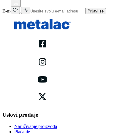
E-mail adresa
Prijavi se
Uslovi prodaje
Naručivanje proizvoda
Plaćanje