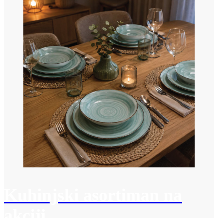
Kuhinjski asortiman na
akciji