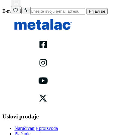
E-mail adresa
Prijavi se
Uslovi prodaje
Naručivanje proizvoda
Plaćanje