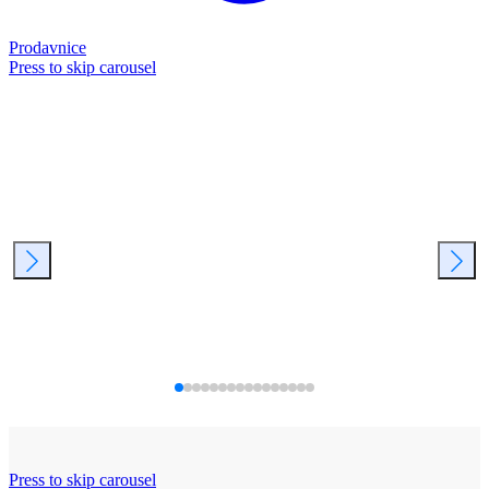
Prodavnice
Press to skip carousel
Press to skip carousel