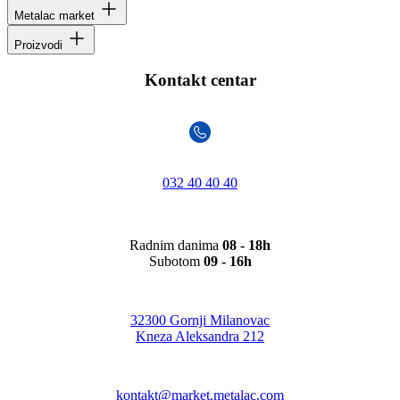
Metalac market
Proizvodi
Kontakt centar
032 40 40 40
Radnim danima
08 - 18h
Subotom
09 - 16h
32300 Gornji Milanovac
Kneza Aleksandra 212
kontakt@market.metalac.com