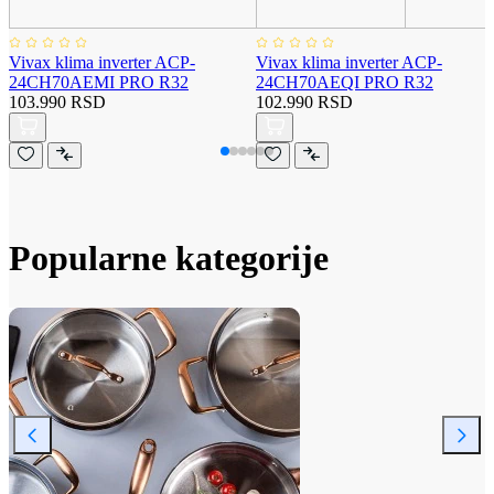
Vivax klima inverter ACP-
Vivax klima inverter ACP-
24CH70AEMI PRO R32
24CH70AEQI PRO R32
103.990 RSD
102.990 RSD
Popularne kategorije