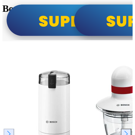
Bosch super cene