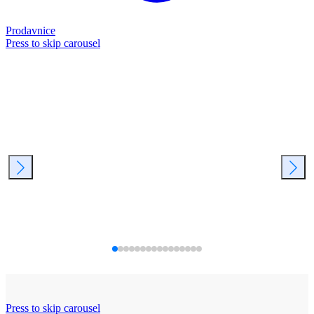
Prodavnice
Press to skip carousel
Press to skip carousel