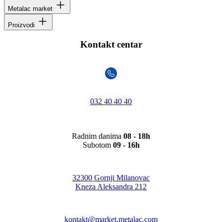
Metalac market
Proizvodi
Kontakt centar
032 40 40 40
Radnim danima
08 - 18h
Subotom
09 - 16h
32300 Gornji Milanovac
Kneza Aleksandra 212
kontakt@market.metalac.com