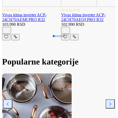
Vivax klima inverter ACP-
Vivax klima inverter ACP-
24CH70AEMI PRO R32
24CH70AEQI PRO R32
103.990 RSD
102.990 RSD
Popularne kategorije