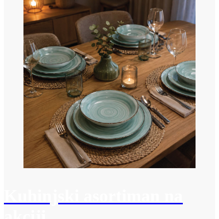
Kuhinjski asortiman na
akciji