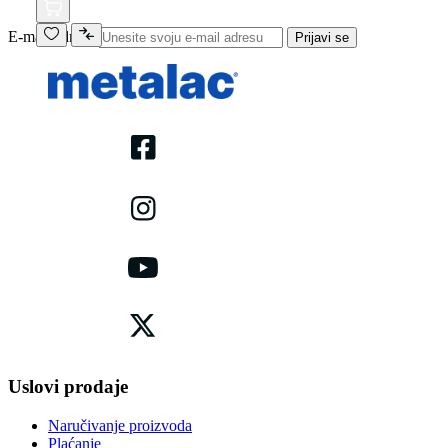
E-mail adresa
Prijavi se
Uslovi prodaje
Naručivanje proizvoda
Plaćanje