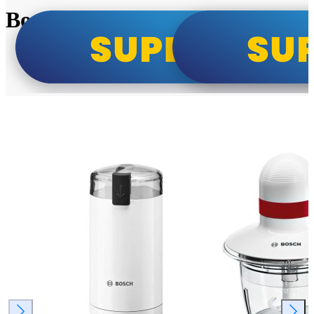
Bosch super cene