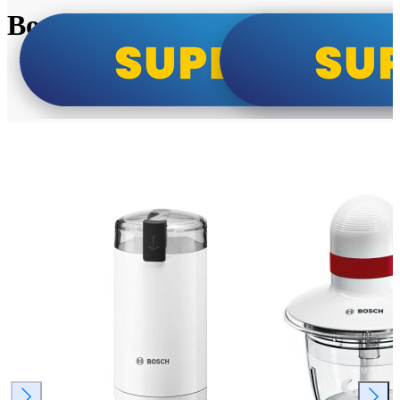
Bosch super cene