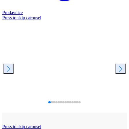
Prodavnice
Press to skip carousel
Press to skip carousel