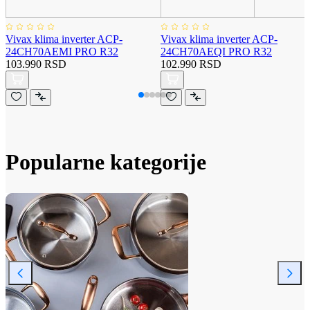
Vivax klima inverter ACP-
Vivax klima inverter ACP-
24CH70AEMI PRO R32
24CH70AEQI PRO R32
103.990 RSD
102.990 RSD
Popularne kategorije