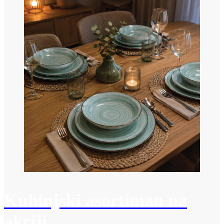
Kuhinjski asortiman na
akciji