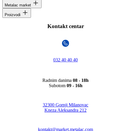
Metalac market
Proizvodi
Kontakt centar
032 40 40 40
Radnim danima
08 - 18h
Subotom
09 - 16h
32300 Gornji Milanovac
Kneza Aleksandra 212
kontakt@market.metalac.com