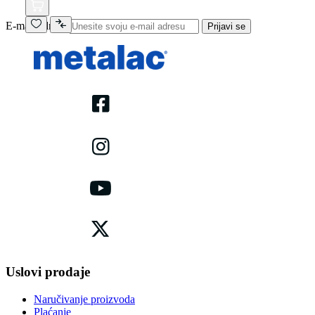
E-mail adresa
Prijavi se
Uslovi prodaje
Naručivanje proizvoda
Plaćanje