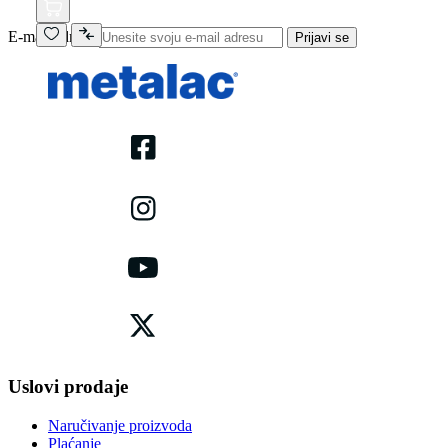
E-mail adresa
Prijavi se
Uslovi prodaje
Naručivanje proizvoda
Plaćanje