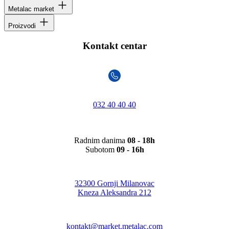
Metalac market
Proizvodi
Kontakt centar
032 40 40 40
Radnim danima
08 - 18h
Subotom
09 - 16h
32300 Gornji Milanovac
Kneza Aleksandra 212
kontakt@market.metalac.com