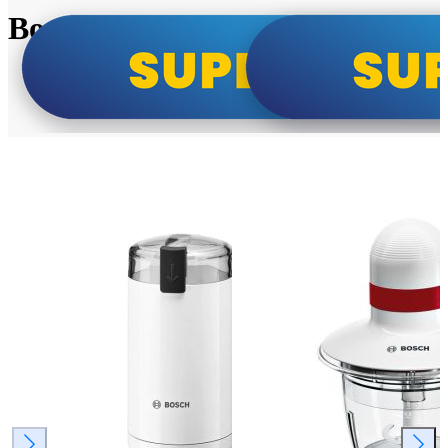
Bosch super cene