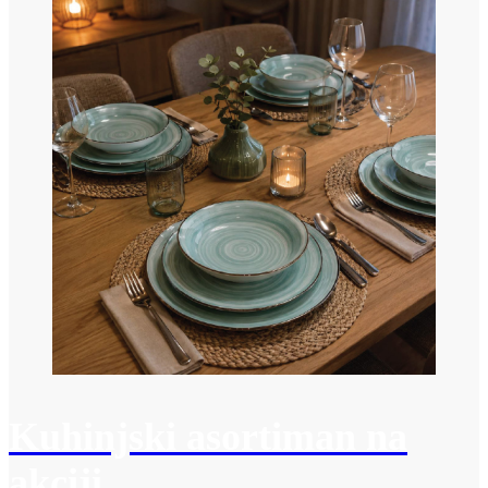
Kuhinjski asortiman na
akciji