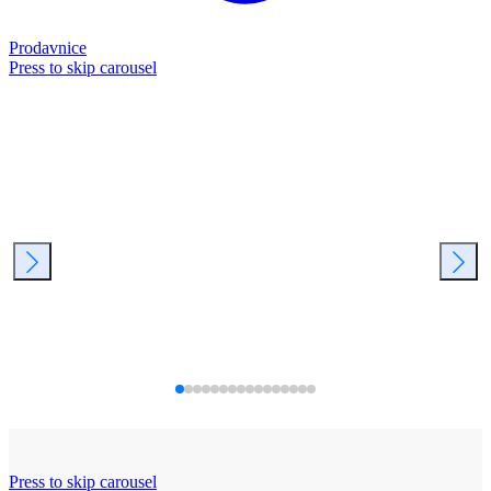
Prodavnice
Press to skip carousel
Press to skip carousel