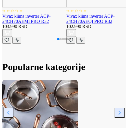
Vivax klima inverter ACP-
Vivax klima inverter ACP-
24CH70AEMI PRO R32
24CH70AEQI PRO R32
103.990 RSD
102.990 RSD
Popularne kategorije