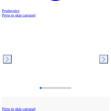
Prodavnice
Press to skip carousel
Press to skip carousel