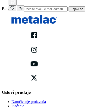
E-mail adresa
Prijavi se
Uslovi prodaje
Naručivanje proizvoda
Plaćanje