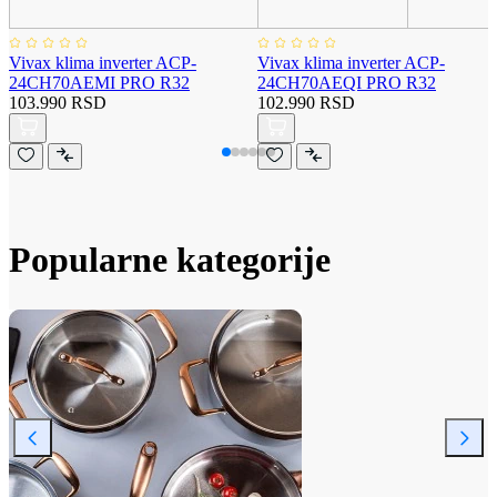
Vivax klima inverter ACP-
Vivax klima inverter ACP-
24CH70AEMI PRO R32
24CH70AEQI PRO R32
103.990 RSD
102.990 RSD
Popularne kategorije