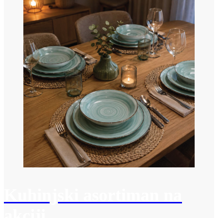
Kuhinjski asortiman na
akciji