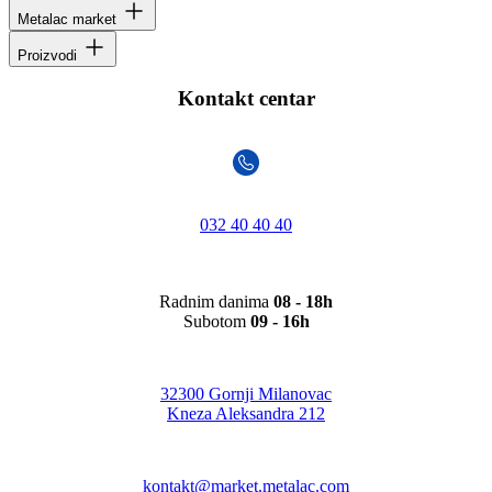
Metalac market
Proizvodi
Kontakt centar
032 40 40 40
Radnim danima
08 - 18h
Subotom
09 - 16h
32300 Gornji Milanovac
Kneza Aleksandra 212
kontakt@market.metalac.com