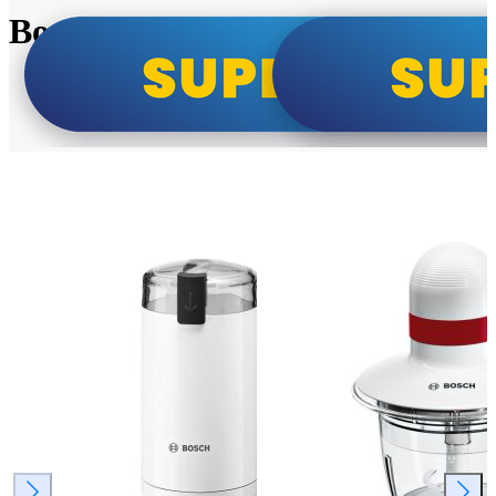
Bosch super cene