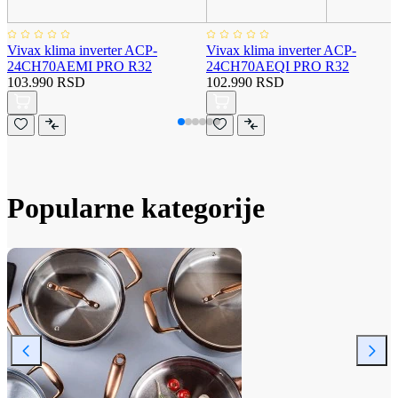
Vivax klima inverter ACP-
Vivax klima inverter ACP-
24CH70AEMI PRO R32
24CH70AEQI PRO R32
103.990 RSD
102.990 RSD
Popularne kategorije