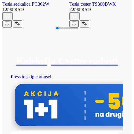
Tesla seckalica FC302W
Tesla toster TS300BWX
1.990 RSD
2.990 RSD
Kolekcija Cvetne radosti
Press to skip carousel