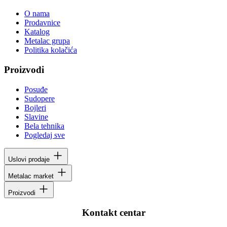
O nama
Prodavnice
Katalog
Metalac grupa
Politika kolačića
Proizvodi
Posuđe
Sudopere
Bojleri
Slavine
Bela tehnika
Pogledaj sve
Uslovi prodaje
Metalac market
Proizvodi
Kontakt centar