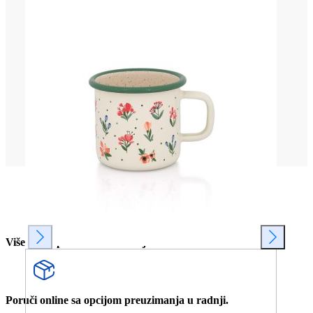
Više od 80 prodavnica u Srbiji.
Poruči online sa opcijom preuzimanja u radnji.