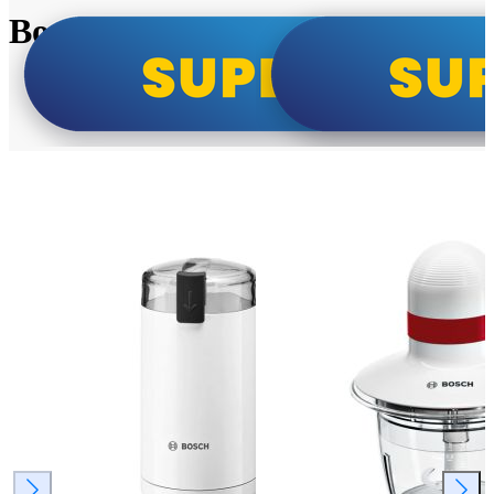
Bosch super cene