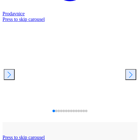
Prodavnice
Press to skip carousel
Press to skip carousel