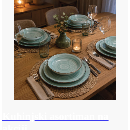
Kuhinjski asortiman na
akciji