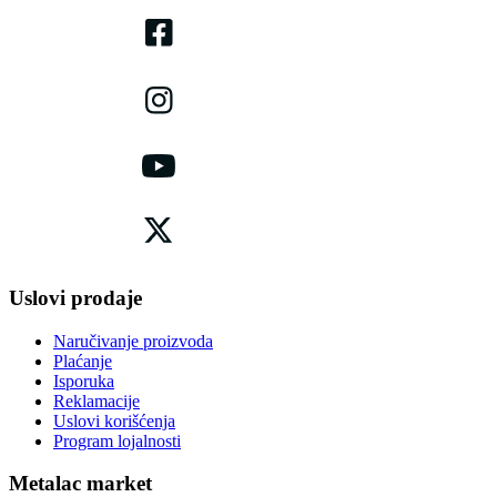
Uslovi prodaje
Naručivanje proizvoda
Plaćanje
Isporuka
Reklamacije
Uslovi korišćenja
Program lojalnosti
Metalac market