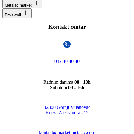
Metalac market
Proizvodi
Kontakt centar
032 40 40 40
Radnim danima
08 - 18h
Subotom
09 - 16h
32300 Gornji Milanovac
Kneza Aleksandra 212
kontakt@market.metalac.com