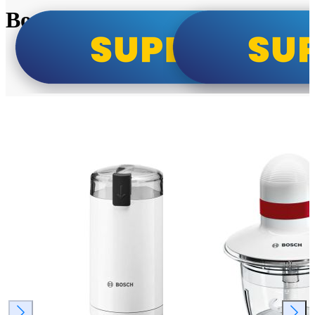
Bosch super cene