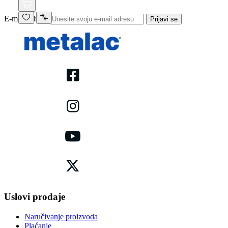
E-mail adresa
Prijavi se
Uslovi prodaje
Naručivanje proizvoda
Plaćanje