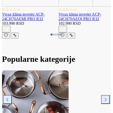
Vivax klima inverter ACP-
Vivax klima inverter ACP-
24CH70AEMI PRO R32
24CH70AEQI PRO R32
103.990 RSD
102.990 RSD
Popularne kategorije