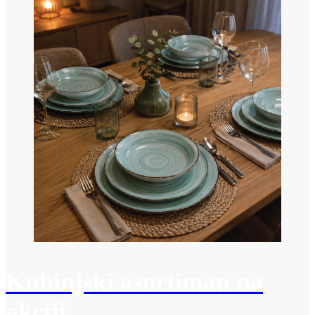
Kuhinjski asortiman na
akciji