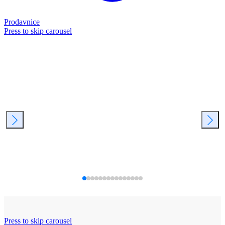
Prodavnice
Press to skip carousel
Press to skip carousel