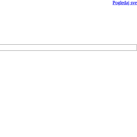
Pogledaj sve
Pogledaj sve