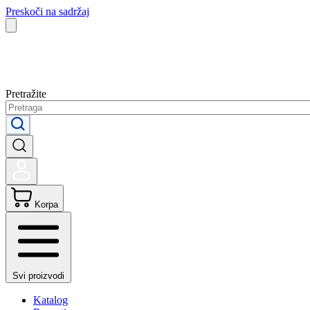
Preskoči na sadržaj
Pretražite
Korpa
Svi proizvodi
Katalog