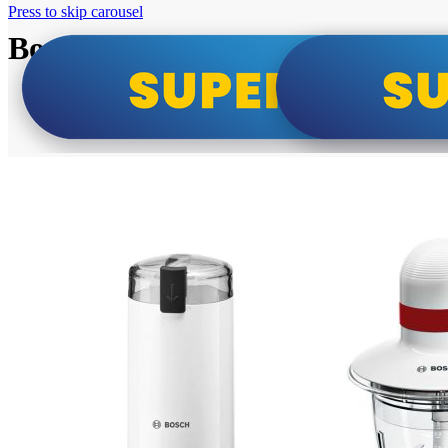
Press to skip carousel
Bosch super cene