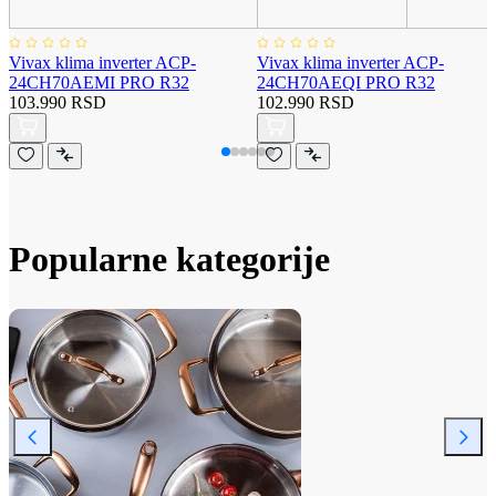
Vivax klima inverter ACP-
Vivax klima inverter ACP-
24CH70AEMI PRO R32
24CH70AEQI PRO R32
103.990 RSD
102.990 RSD
Popularne kategorije