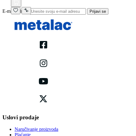
E-mail adresa
Prijavi se
Uslovi prodaje
Naručivanje proizvoda
Plaćanje