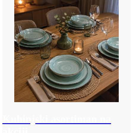
Kuhinjski asortiman na
akciji