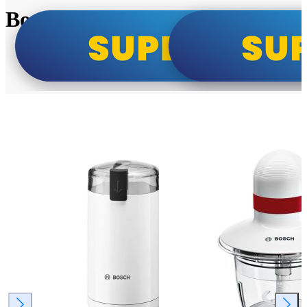
Bosch super cene