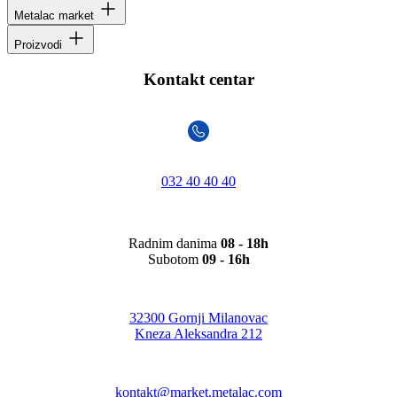
Metalac market
Proizvodi
Kontakt centar
032 40 40 40
Radnim danima
08 - 18h
Subotom
09 - 16h
32300 Gornji Milanovac
Kneza Aleksandra 212
kontakt@market.metalac.com