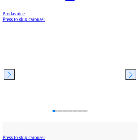
Prodavnice
Press to skip carousel
Press to skip carousel