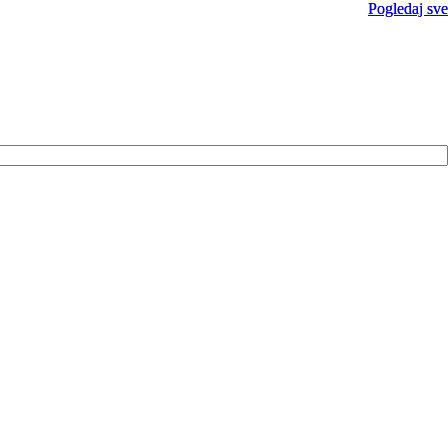
Pogledaj sve
Pogledaj sve