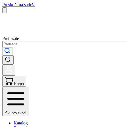
Preskoči na sadržaj
Pretražite
Korpa
Svi proizvodi
Katalog