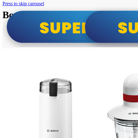
Press to skip carousel
Bosch super cene