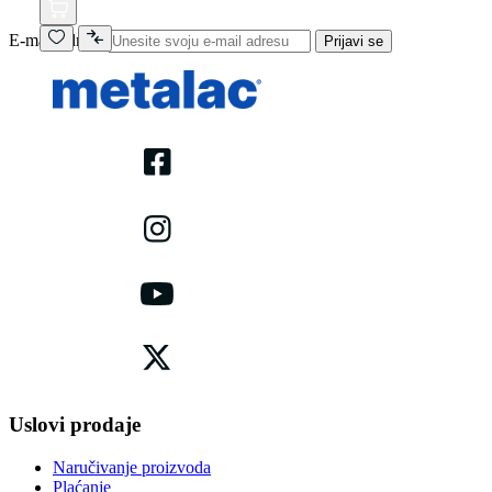
E-mail adresa
Prijavi se
Uslovi prodaje
Naručivanje proizvoda
Plaćanje