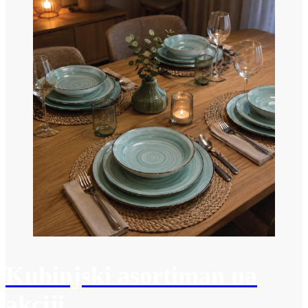
Kuhinjski asortiman na
akciji