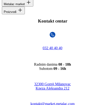
Metalac market
Proizvodi
Kontakt centar
032 40 40 40
Radnim danima
08 - 18h
Subotom
09 - 16h
32300 Gornji Milanovac
Kneza Aleksandra 212
kontakt@market.metalac.com