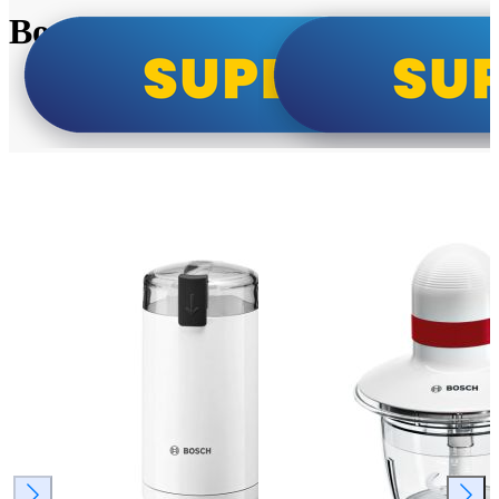
Bosch super cene