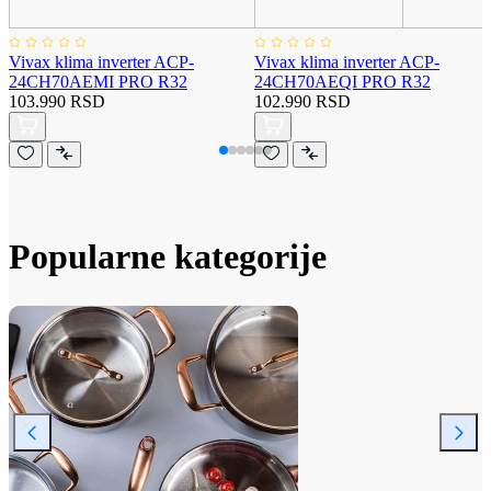
Vivax klima inverter ACP-
Vivax klima inverter ACP-
24CH70AEMI PRO R32
24CH70AEQI PRO R32
103.990 RSD
102.990 RSD
Popularne kategorije