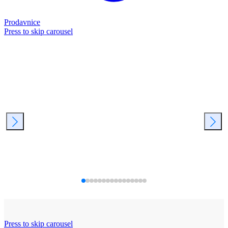
Prodavnice
Press to skip carousel
Press to skip carousel