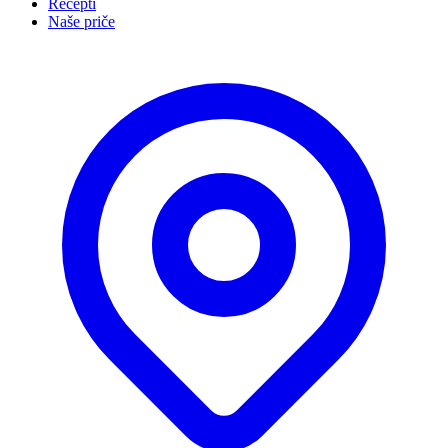
Recepti
Naše priče