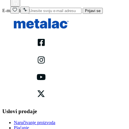
E-mail adresa
Prijavi se
Uslovi prodaje
Naručivanje proizvoda
Plaćanje