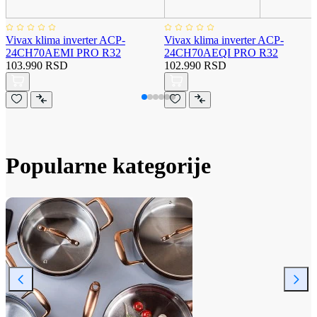
Vivax klima inverter ACP-
Vivax klima inverter ACP-
24CH70AEMI PRO R32
24CH70AEQI PRO R32
103.990 RSD
102.990 RSD
Popularne kategorije