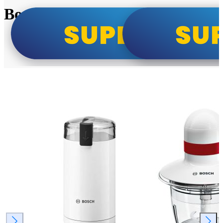
Bosch super cene