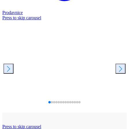
Prodavnice
Press to skip carousel
Press to skip carousel