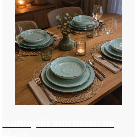
Kuhinjski asortiman na
akciji