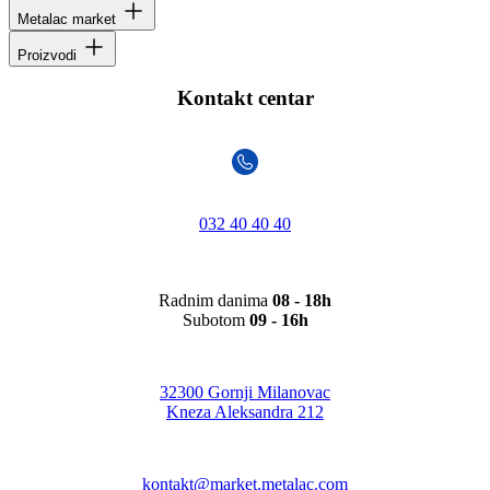
Metalac market
Proizvodi
Kontakt centar
032 40 40 40
Radnim danima
08 - 18h
Subotom
09 - 16h
32300 Gornji Milanovac
Kneza Aleksandra 212
kontakt@market.metalac.com