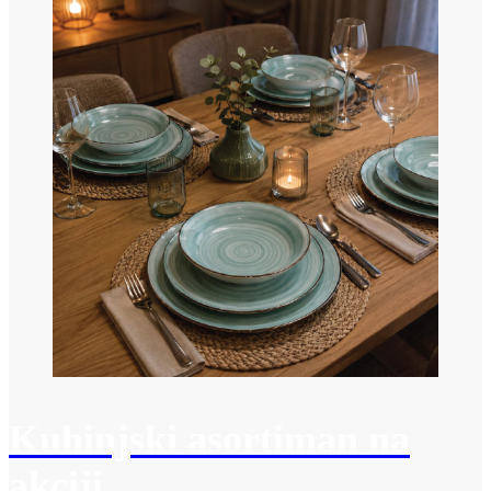
Kuhinjski asortiman na
akciji