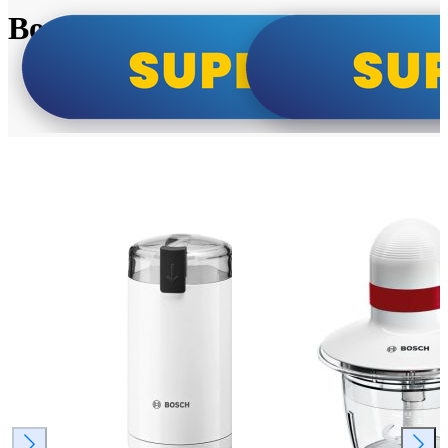
Bosch super cene