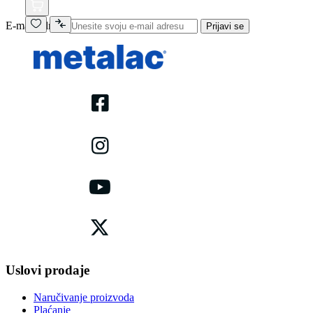
E-mail adresa
Prijavi se
Uslovi prodaje
Naručivanje proizvoda
Plaćanje