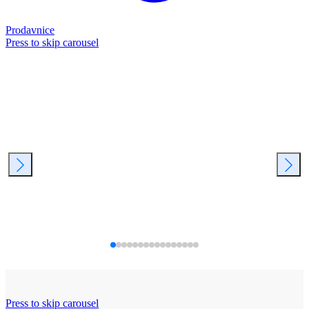
Prodavnice
Press to skip carousel
Press to skip carousel