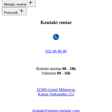
Metalac market
Proizvodi
Kontakt centar
032 40 40 40
Radnim danima
08 - 18h
Subotom
09 - 16h
32300 Gornji Milanovac
Kneza Aleksandra 212
kontakt@market.metalac.com