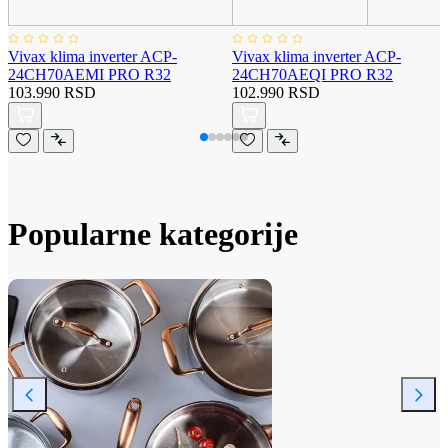
Vivax klima inverter ACP-
Vivax klima inverter ACP-
24CH70AEMI PRO R32
24CH70AEQI PRO R32
103.990 RSD
102.990 RSD
Popularne kategorije