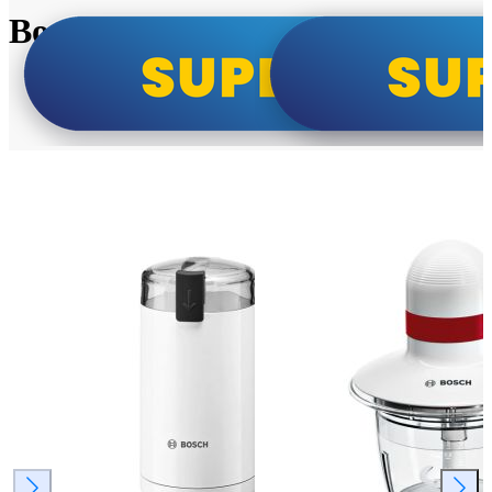
Bosch super cene