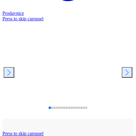
Prodavnice
Press to skip carousel
Press to skip carousel