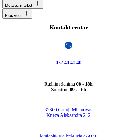
Metalac market
Proizvodi
Kontakt centar
032 40 40 40
Radnim danima
08 - 18h
Subotom
09 - 16h
32300 Gornji Milanovac
Kneza Aleksandra 212
kontakt@market.metalac.com