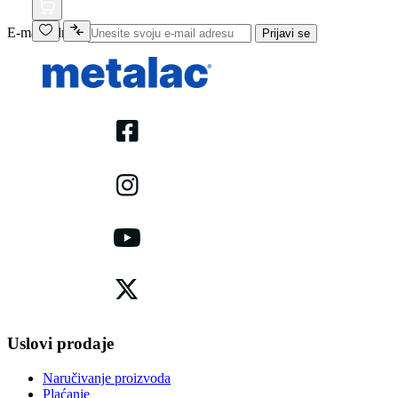
E-mail adresa
Prijavi se
Uslovi prodaje
Naručivanje proizvoda
Plaćanje