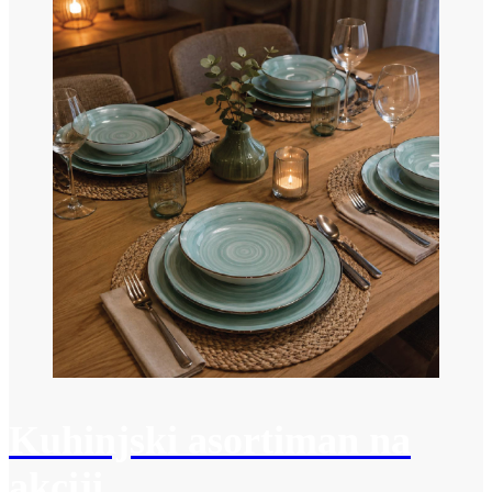
Kuhinjski asortiman na
akciji