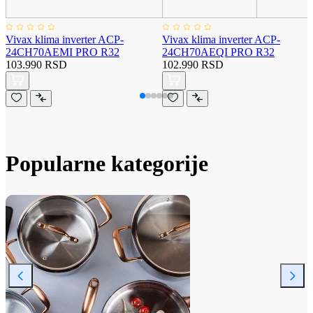
Vivax klima inverter ACP-
Vivax klima inverter ACP-
24CH70AEMI PRO R32
24CH70AEQI PRO R32
103.990 RSD
102.990 RSD
Popularne kategorije