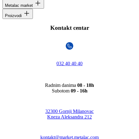
Metalac market
Proizvodi
Kontakt centar
032 40 40 40
Radnim danima
08 - 18h
Subotom
09 - 16h
32300 Gornji Milanovac
Kneza Aleksandra 212
kontakt@market.metalac.com