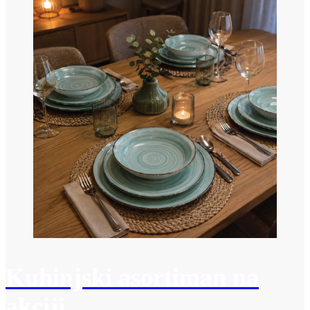
Kuhinjski asortiman na
akciji