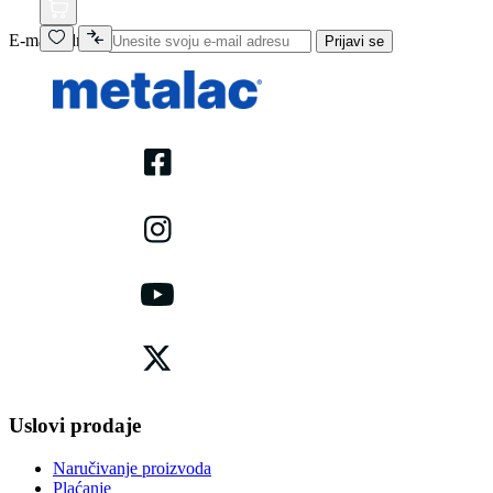
E-mail adresa
Prijavi se
Uslovi prodaje
Naručivanje proizvoda
Plaćanje