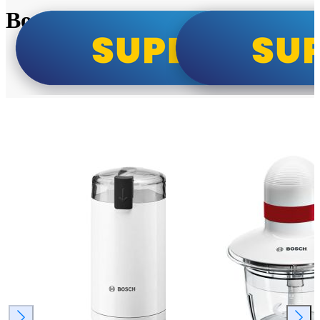
Bosch super cene