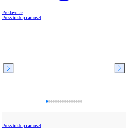
Prodavnice
Press to skip carousel
Press to skip carousel