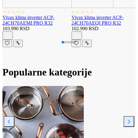
Vivax klima inverter ACP-
Vivax klima inverter ACP-
24CH70AEMI PRO R32
24CH70AEQI PRO R32
103.990 RSD
102.990 RSD
Popularne kategorije