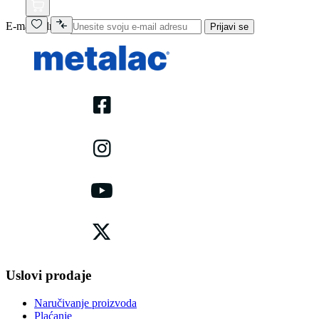
E-mail adresa
Prijavi se
Uslovi prodaje
Naručivanje proizvoda
Plaćanje