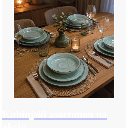
Kuhinjski asortiman na
akciji