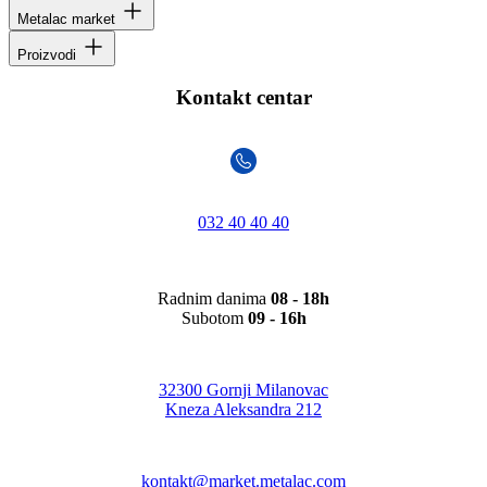
Metalac market
Proizvodi
Kontakt centar
032 40 40 40
Radnim danima
08 - 18h
Subotom
09 - 16h
32300 Gornji Milanovac
Kneza Aleksandra 212
kontakt@market.metalac.com