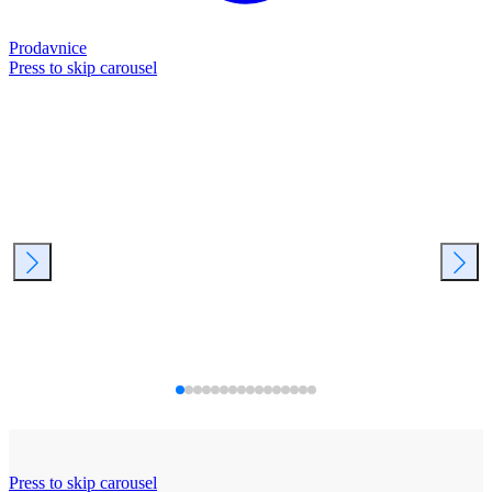
Prodavnice
Press to skip carousel
Press to skip carousel