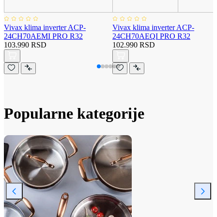
Vivax klima inverter ACP-
Vivax klima inverter ACP-
24CH70AEMI PRO R32
24CH70AEQI PRO R32
103.990 RSD
102.990 RSD
Popularne kategorije