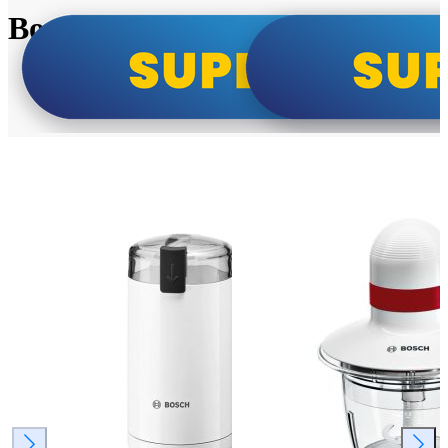
Bosch super cene