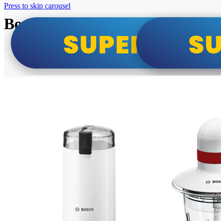
Press to skip carousel
Bosch super cene