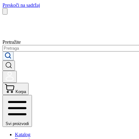
Preskoči na sadržaj
Pretražite
Korpa
Svi proizvodi
Katalog