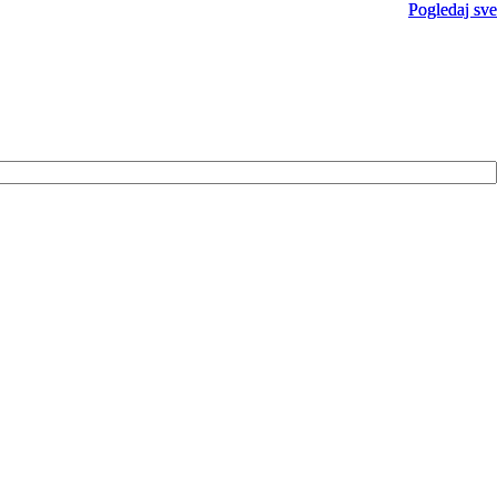
Pogledaj sve
Pogledaj sve