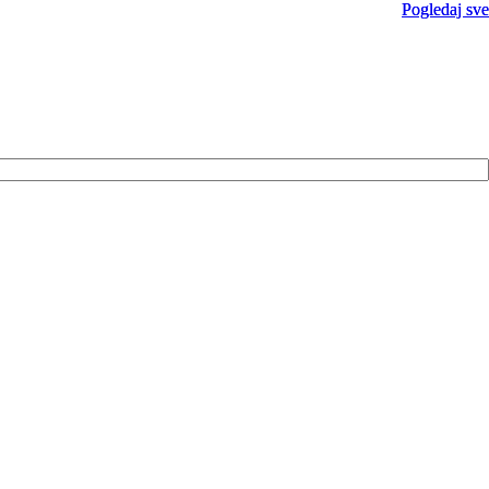
Pogledaj sve
Pogledaj sve