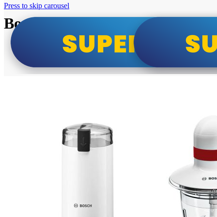
Press to skip carousel
Bosch super cene