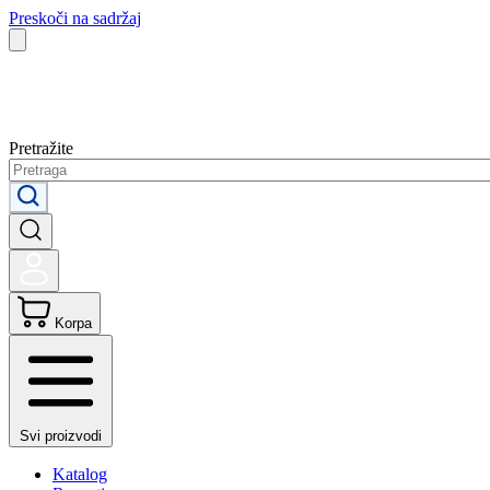
Preskoči na sadržaj
Pretražite
Korpa
Svi proizvodi
Katalog