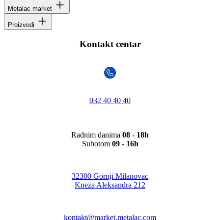
Metalac market
Proizvodi
Kontakt centar
032 40 40 40
Radnim danima
08 - 18h
Subotom
09 - 16h
32300 Gornji Milanovac
Kneza Aleksandra 212
kontakt@market.metalac.com