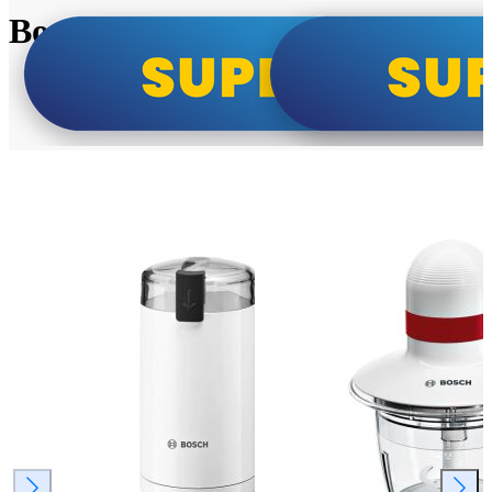
Bosch super cene