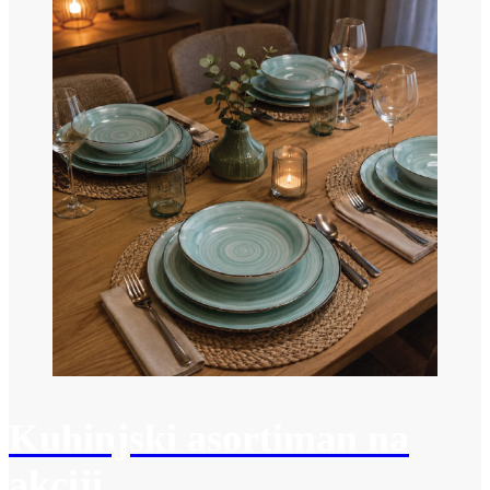
Kuhinjski asortiman na
akciji