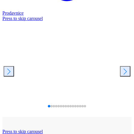
Prodavnice
Press to skip carousel
Press to skip carousel