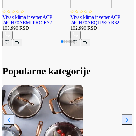
Vivax klima inverter ACP-
Vivax klima inverter ACP-
24CH70AEMI PRO R32
24CH70AEQI PRO R32
103.990 RSD
102.990 RSD
Popularne kategorije