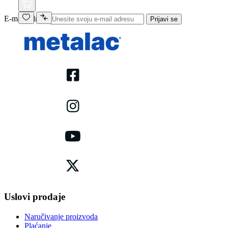
E-mail adresa
Prijavi se
Uslovi prodaje
Naručivanje proizvoda
Plaćanje