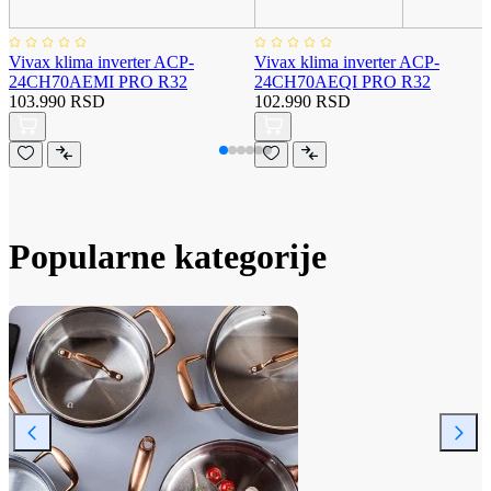
Vivax klima inverter ACP-
Vivax klima inverter ACP-
24CH70AEMI PRO R32
24CH70AEQI PRO R32
103.990 RSD
102.990 RSD
Popularne kategorije