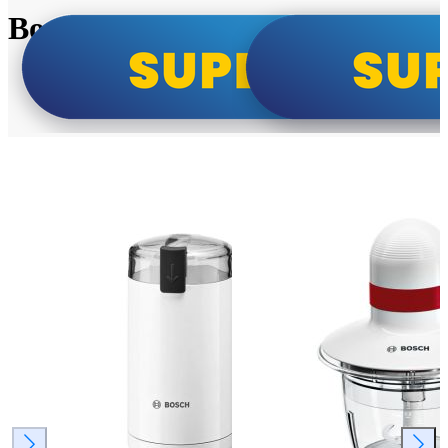
Bosch super cene