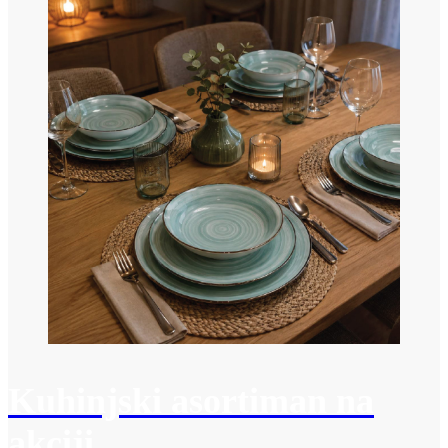
Kuhinjski asortiman na
akciji