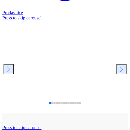
Prodavnice
Press to skip carousel
Press to skip carousel