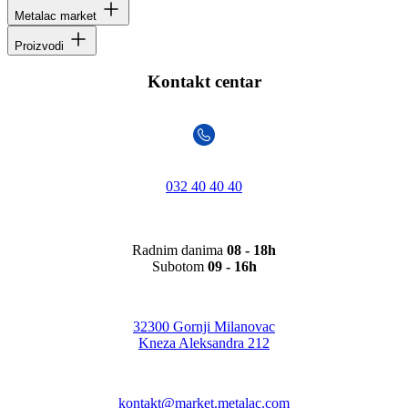
Metalac market
Proizvodi
Kontakt centar
032 40 40 40
Radnim danima
08 - 18h
Subotom
09 - 16h
32300 Gornji Milanovac
Kneza Aleksandra 212
kontakt@market.metalac.com