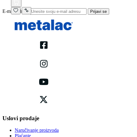
E-mail adresa
Prijavi se
Uslovi prodaje
Naručivanje proizvoda
Plaćanje