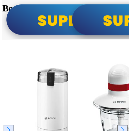
Bosch super cene