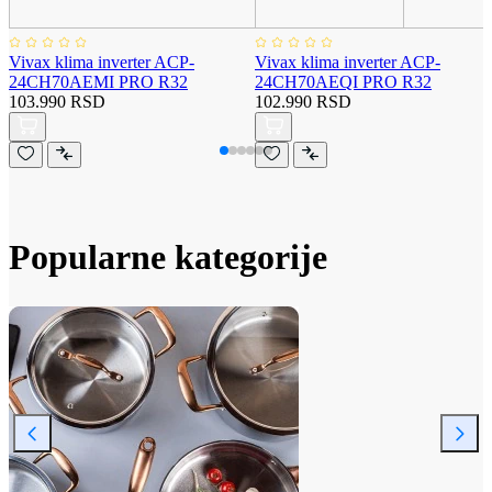
Vivax klima inverter ACP-
Vivax klima inverter ACP-
24CH70AEMI PRO R32
24CH70AEQI PRO R32
103.990 RSD
102.990 RSD
Popularne kategorije