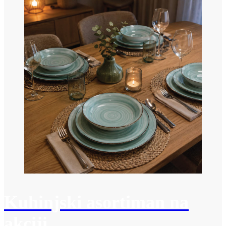
Kuhinjski asortiman na
akciji