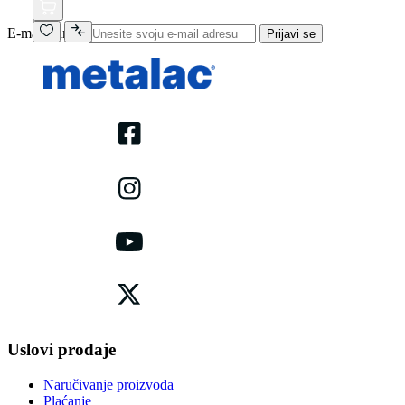
E-mail adresa
Prijavi se
Uslovi prodaje
Naručivanje proizvoda
Plaćanje