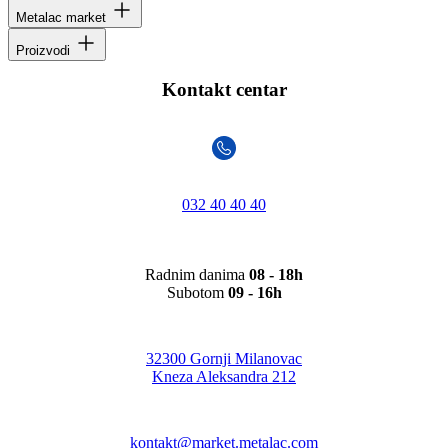
Metalac market
Proizvodi
Kontakt centar
032 40 40 40
Radnim danima
08 - 18h
Subotom
09 - 16h
32300 Gornji Milanovac
Kneza Aleksandra 212
kontakt@market.metalac.com