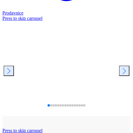
Prodavnice
Press to skip carousel
Press to skip carousel