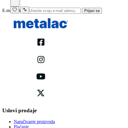
E-mail adresa
Prijavi se
Uslovi prodaje
Naručivanje proizvoda
Plaćanje