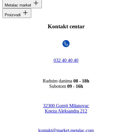
Metalac market
Proizvodi
Kontakt centar
032 40 40 40
Radnim danima
08 - 18h
Subotom
09 - 16h
32300 Gornji Milanovac
Kneza Aleksandra 212
kontakt@market.metalac.com