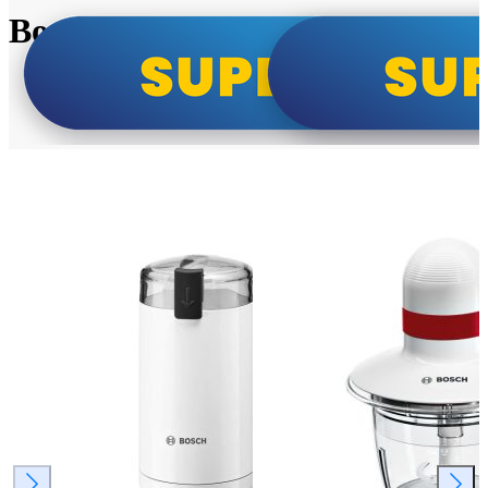
Bosch super cene