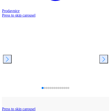
Prodavnice
Press to skip carousel
Press to skip carousel