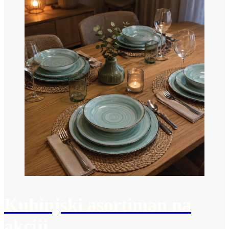
Kuhinjski asortiman na
akciji