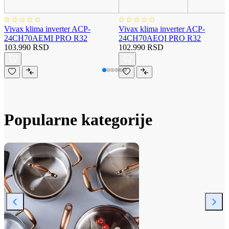
Vivax klima inverter ACP-
Vivax klima inverter ACP-
24CH70AEMI PRO R32
24CH70AEQI PRO R32
103.990 RSD
102.990 RSD
Popularne kategorije