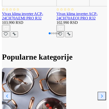
Vivax klima inverter ACP-
Vivax klima inverter ACP-
24CH70AEMI PRO R32
24CH70AEQI PRO R32
103.990 RSD
102.990 RSD
Popularne kategorije