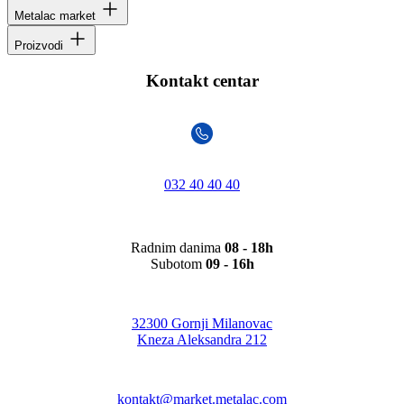
Metalac market
Proizvodi
Kontakt centar
032 40 40 40
Radnim danima
08 - 18h
Subotom
09 - 16h
32300 Gornji Milanovac
Kneza Aleksandra 212
kontakt@market.metalac.com