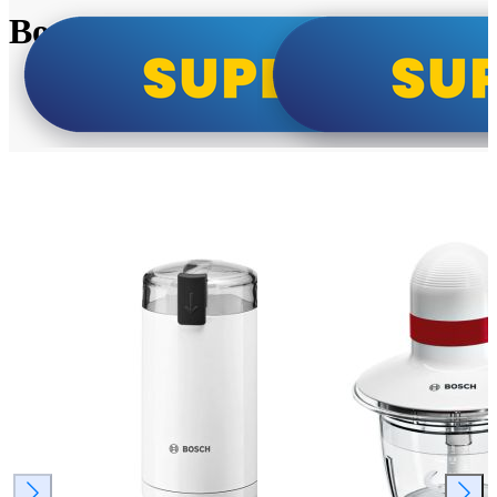
Bosch super cene