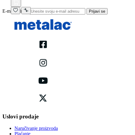
E-mail adresa
Prijavi se
Uslovi prodaje
Naručivanje proizvoda
Plaćanje