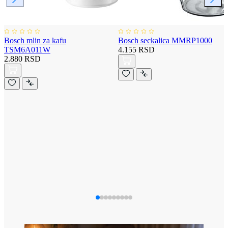
Bosch mlin za kafu
Bosch seckalica MMRP1000
TSM6A011W
4.155 RSD
2.880 RSD