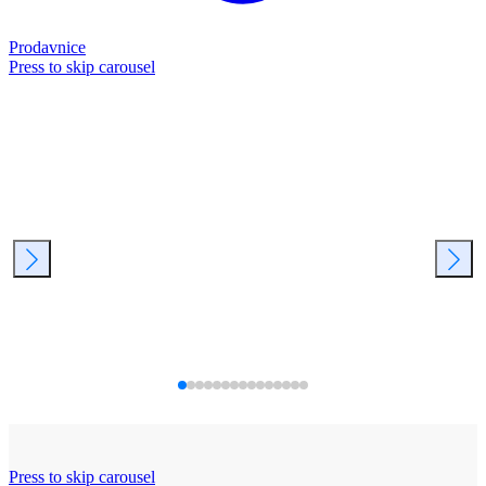
Prodavnice
Press to skip carousel
Press to skip carousel