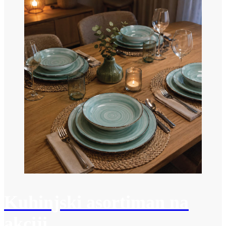
Kuhinjski asortiman na
akciji