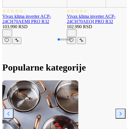
Vivax klima inverter ACP-
Vivax klima inverter ACP-
24CH70AEMI PRO R32
24CH70AEQI PRO R32
103.990 RSD
102.990 RSD
Popularne kategorije