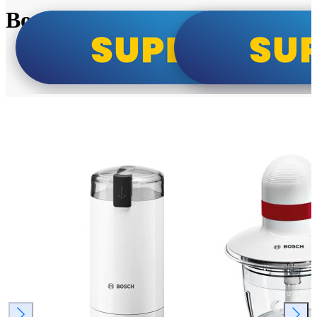
Bosch super cene