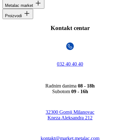
Metalac market
Proizvodi
Kontakt centar
032 40 40 40
Radnim danima
08 - 18h
Subotom
09 - 16h
32300 Gornji Milanovac
Kneza Aleksandra 212
kontakt@market.metalac.com