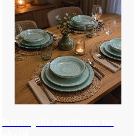
Kuhinjski asortiman na
akciji