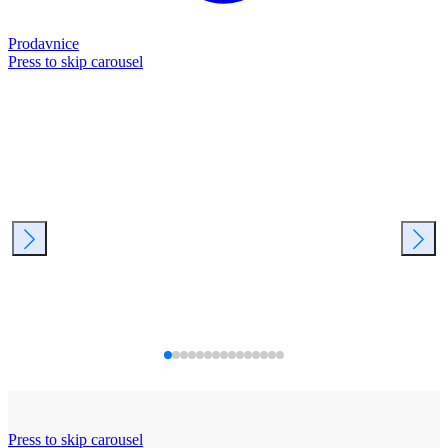
Prodavnice
Press to skip carousel
Press to skip carousel