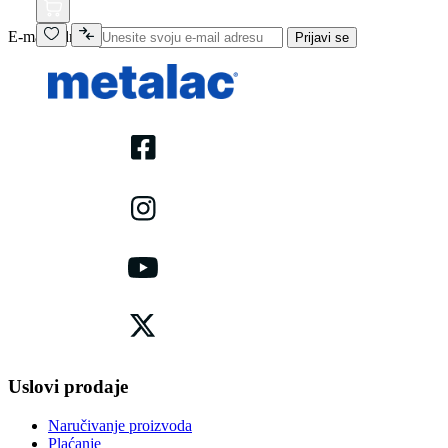
E-mail adresa
Prijavi se
Uslovi prodaje
Naručivanje proizvoda
Plaćanje