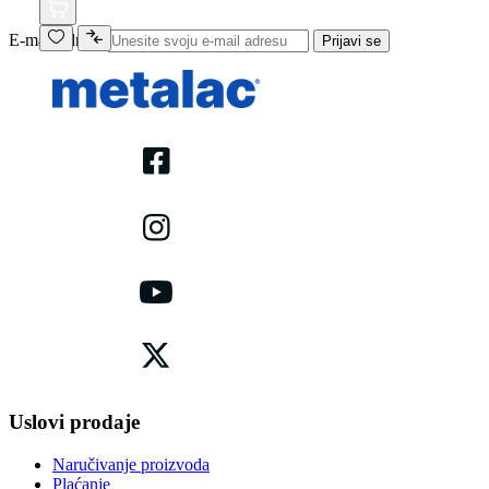
E-mail adresa
Prijavi se
Uslovi prodaje
Naručivanje proizvoda
Plaćanje