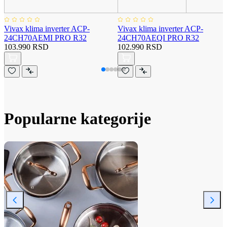
Vivax klima inverter ACP-
Vivax klima inverter ACP-
24CH70AEMI PRO R32
24CH70AEQI PRO R32
103.990 RSD
102.990 RSD
Popularne kategorije