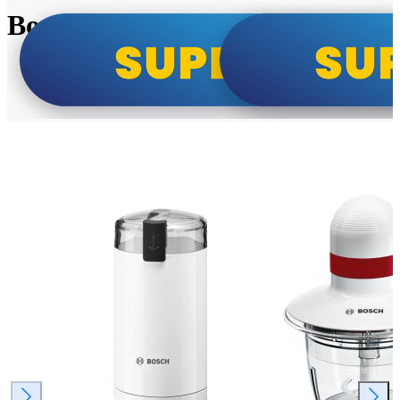
Bosch super cene