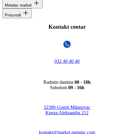
Metalac market
Proizvodi
Kontakt centar
032 40 40 40
Radnim danima
08 - 18h
Subotom
09 - 16h
32300 Gornji Milanovac
Kneza Aleksandra 212
kontakt@market.metalac.com