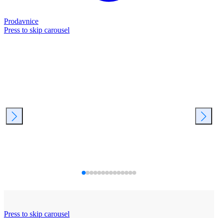
Prodavnice
Press to skip carousel
Press to skip carousel