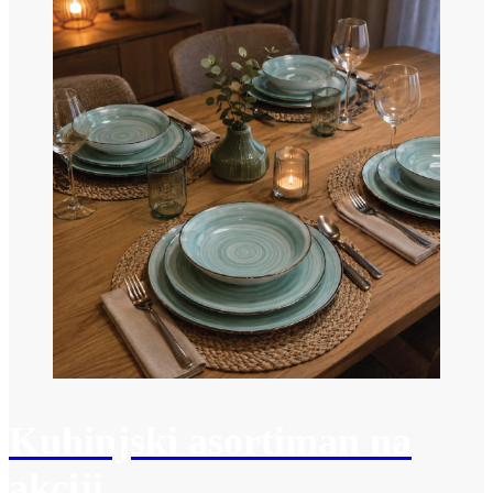
Kuhinjski asortiman na
akciji