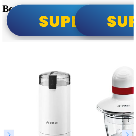
Bosch super cene