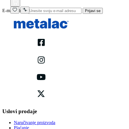
E-mail adresa
Prijavi se
Uslovi prodaje
Naručivanje proizvoda
Plaćanje