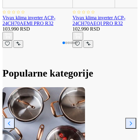
Vivax klima inverter ACP-
Vivax klima inverter ACP-
24CH70AEMI PRO R32
24CH70AEQI PRO R32
103.990 RSD
102.990 RSD
Popularne kategorije