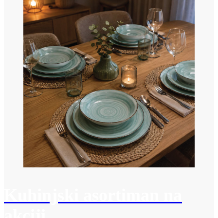
Kuhinjski asortiman na
akciji