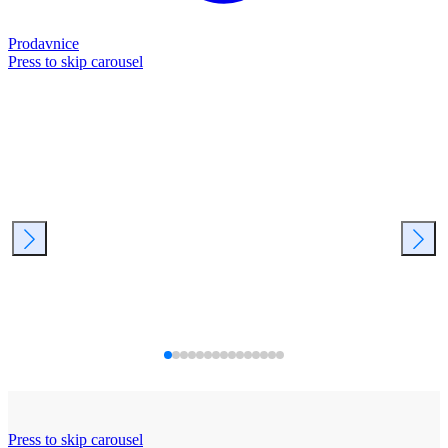
Prodavnice
Press to skip carousel
Press to skip carousel