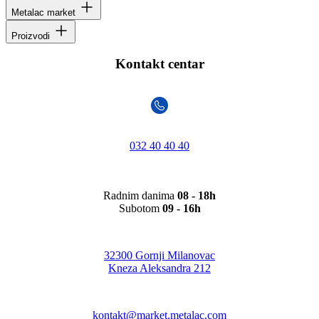
Metalac market
Proizvodi
Kontakt centar
032 40 40 40
Radnim danima
08 - 18h
Subotom
09 - 16h
32300 Gornji Milanovac
Kneza Aleksandra 212
kontakt@market.metalac.com