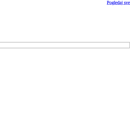
Pogledaj sve
Pogledaj sve