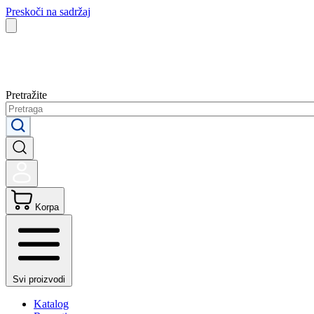
Preskoči na sadržaj
Pretražite
Korpa
Svi proizvodi
Katalog