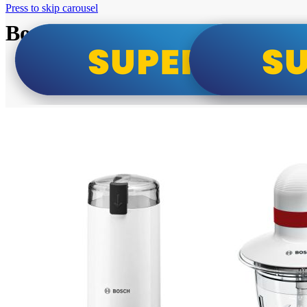
Press to skip carousel
Bosch super cene