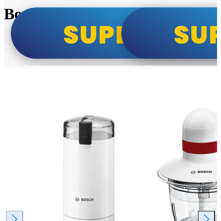
Bosch super cene