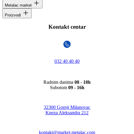
Metalac market
Proizvodi
Kontakt centar
032 40 40 40
Radnim danima
08 - 18h
Subotom
09 - 16h
32300 Gornji Milanovac
Kneza Aleksandra 212
kontakt@market.metalac.com