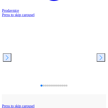
Prodavnice
Press to skip carousel
Press to skip carousel