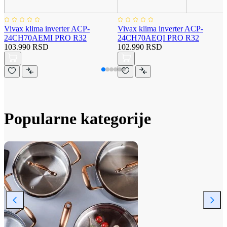
Vivax klima inverter ACP-
Vivax klima inverter ACP-
24CH70AEMI PRO R32
24CH70AEQI PRO R32
103.990 RSD
102.990 RSD
Popularne kategorije