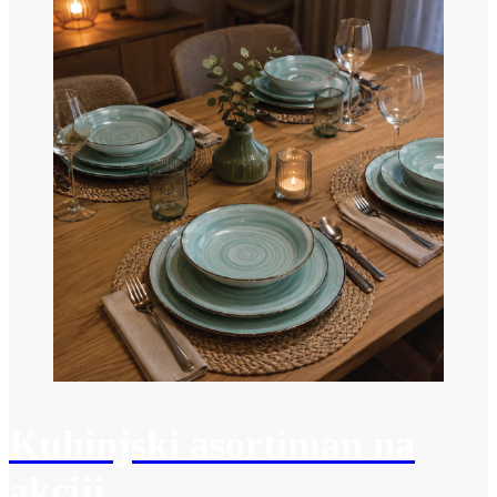
Kuhinjski asortiman na
akciji