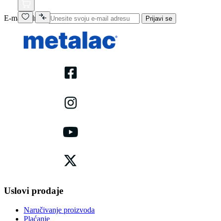
E-mail adresa
Prijavi se
Uslovi prodaje
Naručivanje proizvoda
Plaćanje