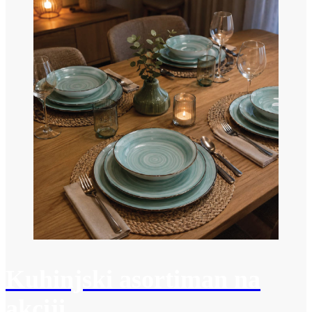
Kuhinjski asortiman na
akciji