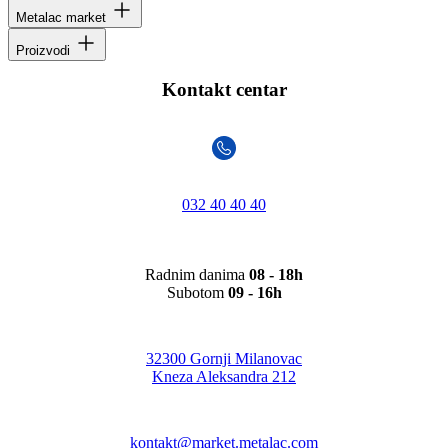
Metalac market
Proizvodi
Kontakt centar
032 40 40 40
Radnim danima
08 - 18h
Subotom
09 - 16h
32300 Gornji Milanovac
Kneza Aleksandra 212
kontakt@market.metalac.com