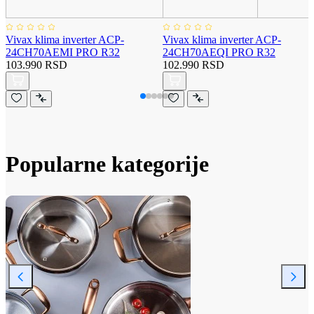
Vivax klima inverter ACP-
Vivax klima inverter ACP-
24CH70AEMI PRO R32
24CH70AEQI PRO R32
103.990 RSD
102.990 RSD
Popularne kategorije