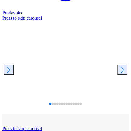
Prodavnice
Press to skip carousel
Press to skip carousel