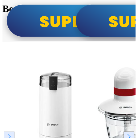
Bosch super cene