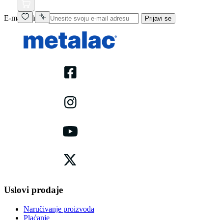
E-mail adresa
Prijavi se
Uslovi prodaje
Naručivanje proizvoda
Plaćanje