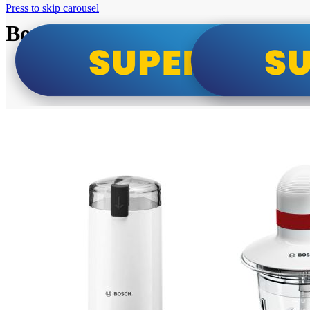
Press to skip carousel
Bosch super cene