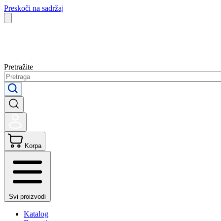
Preskoči na sadržaj
Pretražite
Korpa
Svi proizvodi
Katalog