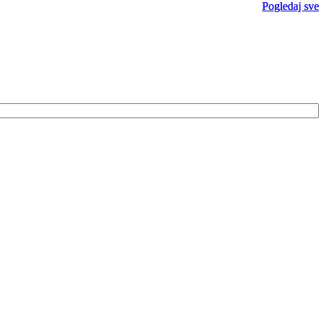
Pogledaj sve
Pogledaj sve