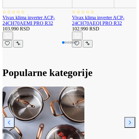
Vivax klima inverter ACP-
Vivax klima inverter ACP-
24CH70AEMI PRO R32
24CH70AEQI PRO R32
103.990 RSD
102.990 RSD
Popularne kategorije