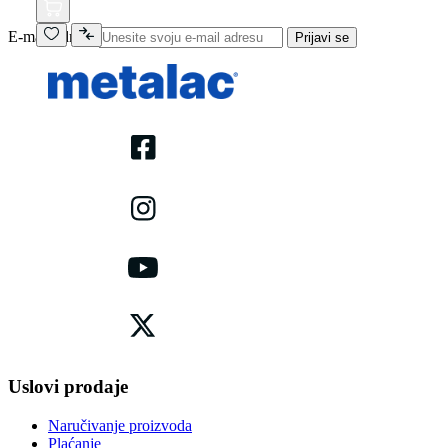
E-mail adresa
Prijavi se
Uslovi prodaje
Naručivanje proizvoda
Plaćanje