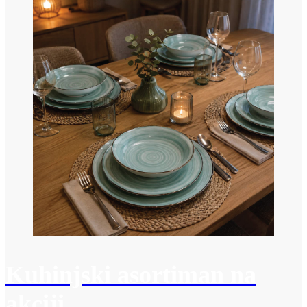
Kuhinjski asortiman na
akciji