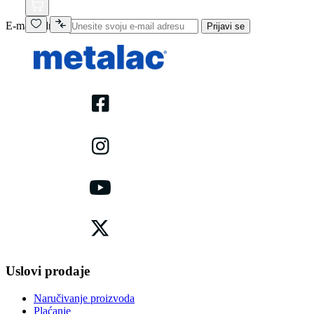
E-mail adresa
Prijavi se
Uslovi prodaje
Naručivanje proizvoda
Plaćanje