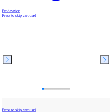
Prodavnice
Press to skip carousel
Press to skip carousel