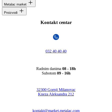
Metalac market
Proizvodi
Kontakt centar
032 40 40 40
Radnim danima
08 - 18h
Subotom
09 - 16h
32300 Gornji Milanovac
Kneza Aleksandra 212
kontakt@market.metalac.com