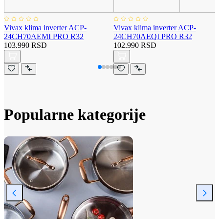
Vivax klima inverter ACP-
Vivax klima inverter ACP-
24CH70AEMI PRO R32
24CH70AEQI PRO R32
103.990 RSD
102.990 RSD
Popularne kategorije