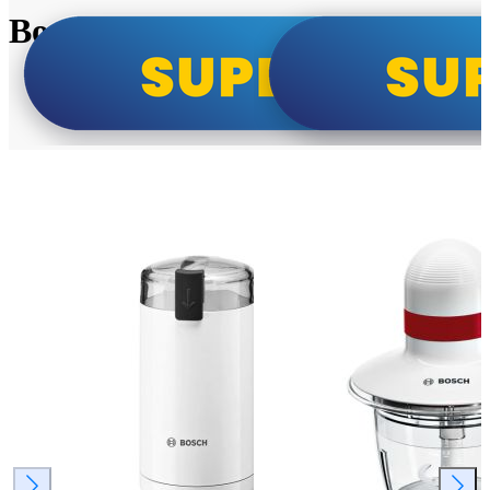
Bosch super cene