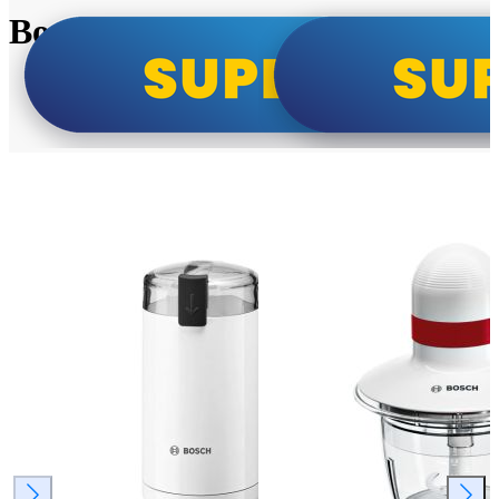
Bosch super cene