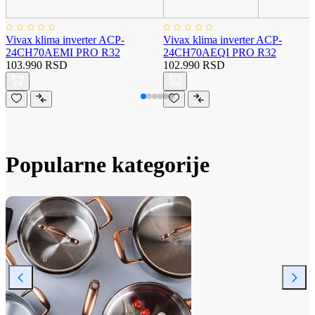
Vivax klima inverter ACP-
Vivax klima inverter ACP-
24CH70AEMI PRO R32
24CH70AEQI PRO R32
103.990 RSD
102.990 RSD
Popularne kategorije