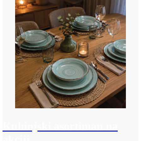
Kuhinjski asortiman na
akciji