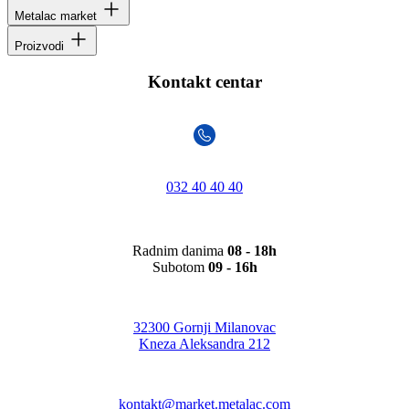
Metalac market
Proizvodi
Kontakt centar
032 40 40 40
Radnim danima
08 - 18h
Subotom
09 - 16h
32300 Gornji Milanovac
Kneza Aleksandra 212
kontakt@market.metalac.com