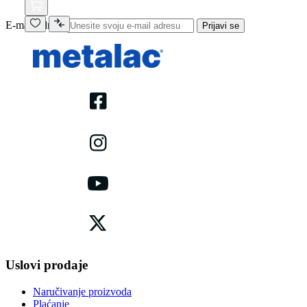
E-mail adresa
Prijavi se
Uslovi prodaje
Naručivanje proizvoda
Plaćanje