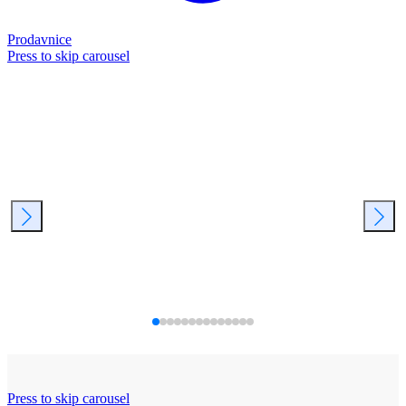
Prodavnice
Press to skip carousel
Press to skip carousel