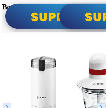
Bosch super cene