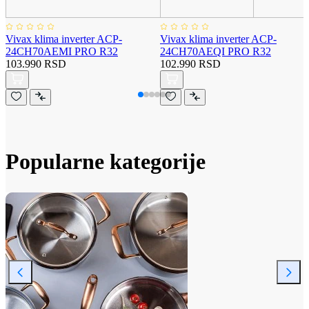
Vivax klima inverter ACP-
Vivax klima inverter ACP-
24CH70AEMI PRO R32
24CH70AEQI PRO R32
103.990 RSD
102.990 RSD
Popularne kategorije