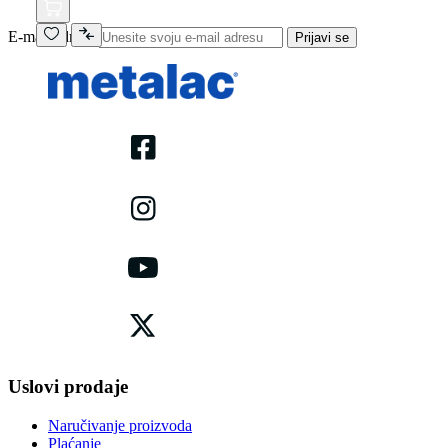
E-mail adresa
Prijavi se
Uslovi prodaje
Naručivanje proizvoda
Plaćanje