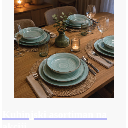
Kuhinjski asortiman na
akciji