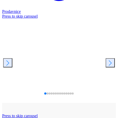
Prodavnice
Press to skip carousel
Press to skip carousel