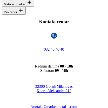
Metalac market
Proizvodi
Kontakt centar
032 40 40 40
Radnim danima
08 - 18h
Subotom
09 - 16h
32300 Gornji Milanovac
Kneza Aleksandra 212
kontakt@market.metalac.com