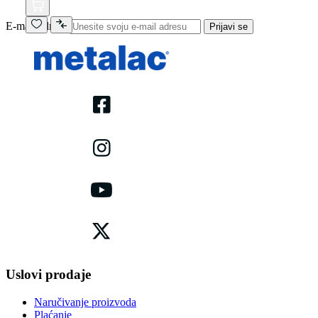
E-mail adresa
Prijavi se
Uslovi prodaje
Naručivanje proizvoda
Plaćanje