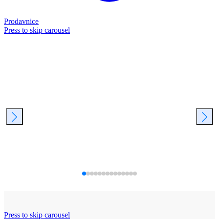
Prodavnice
Press to skip carousel
Press to skip carousel