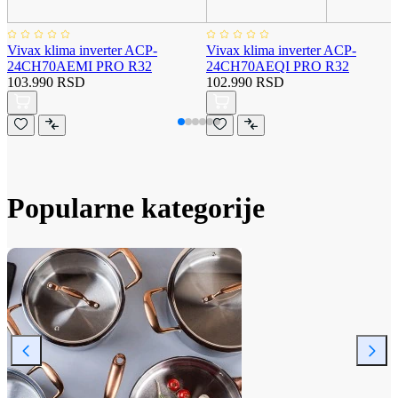
Vivax klima inverter ACP-
Vivax klima inverter ACP-
24CH70AEMI PRO R32
24CH70AEQI PRO R32
103.990 RSD
102.990 RSD
Popularne kategorije