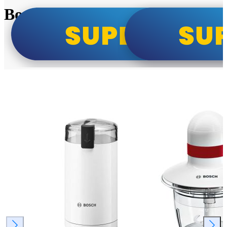
Bosch super cene