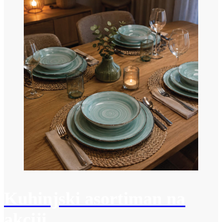
Kuhinjski asortiman na
akciji