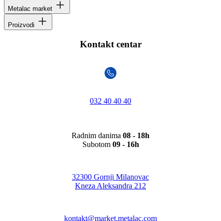
Metalac market
Proizvodi
Kontakt centar
032 40 40 40
Radnim danima
08 - 18h
Subotom
09 - 16h
32300 Gornji Milanovac
Kneza Aleksandra 212
kontakt@market.metalac.com