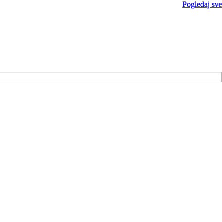
Pogledaj sve
Pogledaj sve