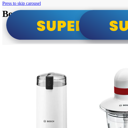
Press to skip carousel
Bosch super cene