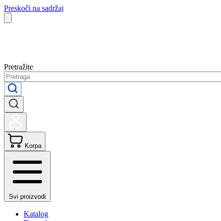
Preskoči na sadržaj
Pretražite
Korpa
Svi proizvodi
Katalog