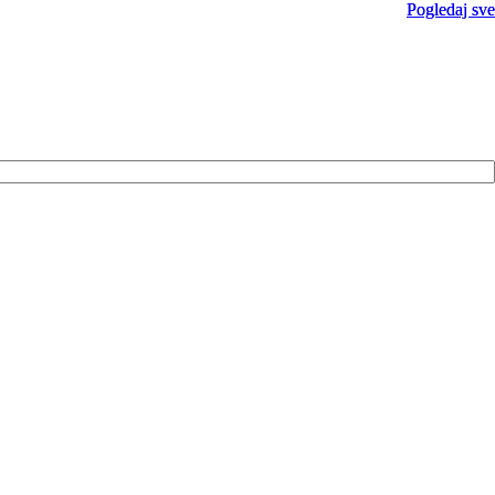
Pogledaj sve
Pogledaj sve