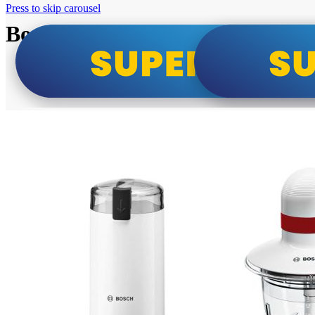
Press to skip carousel
Bosch super cene