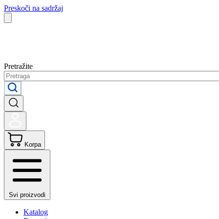
Preskoči na sadržaj
Pretražite
Korpa
Svi proizvodi
Katalog