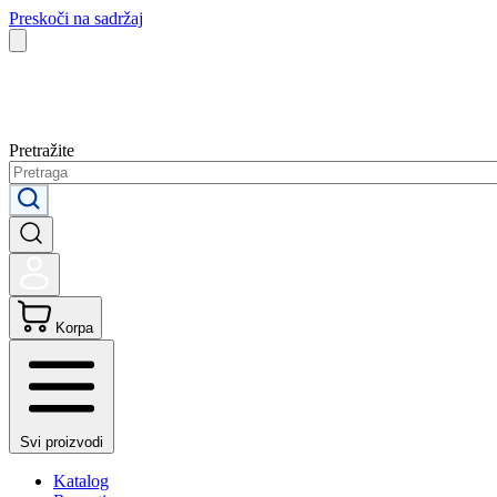
Preskoči na sadržaj
Pretražite
Korpa
Svi proizvodi
Katalog