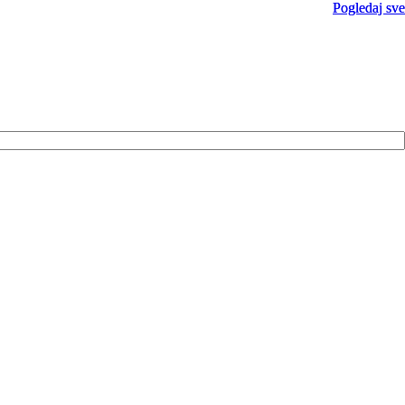
Pogledaj sve
Pogledaj sve