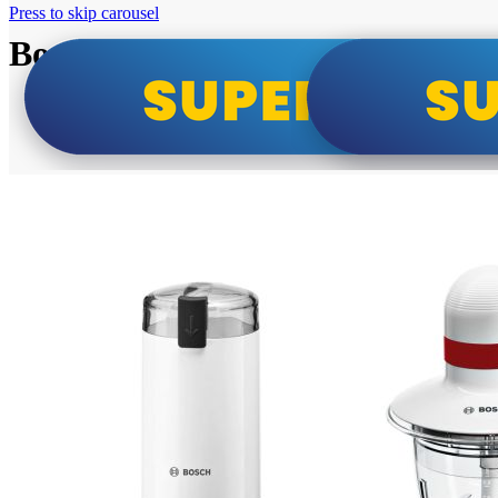
Press to skip carousel
Bosch super cene