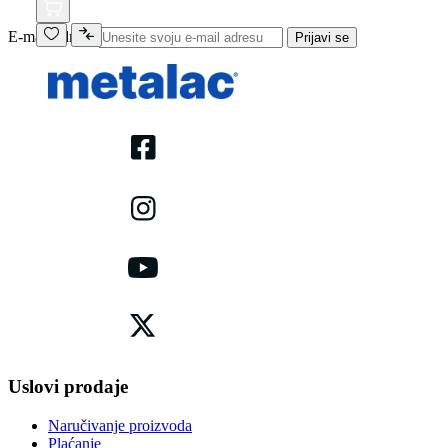
E-mail adresa
Prijavi se
Uslovi prodaje
Naručivanje proizvoda
Plaćanje