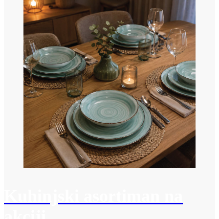
Kuhinjski asortiman na
akciji