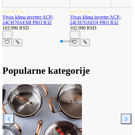
Vivax klima inverter ACP-
Vivax klima inverter ACP-
24CH70AEMI PRO R32
24CH70AEQI PRO R32
103.990 RSD
102.990 RSD
Popularne kategorije