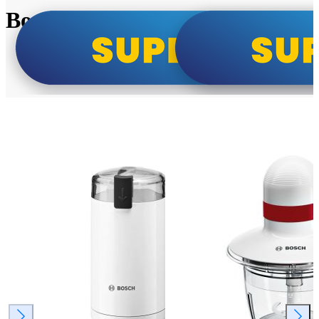
Bosch super cene