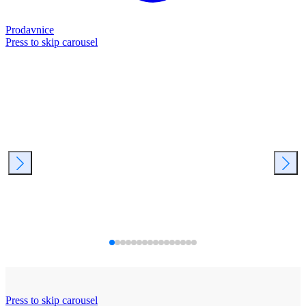
Prodavnice
Press to skip carousel
Press to skip carousel