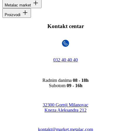
Metalac market
Proizvodi
Kontakt centar
032 40 40 40
Radnim danima
08 - 18h
Subotom
09 - 16h
32300 Gornji Milanovac
Kneza Aleksandra 212
kontakt@market.metalac.com