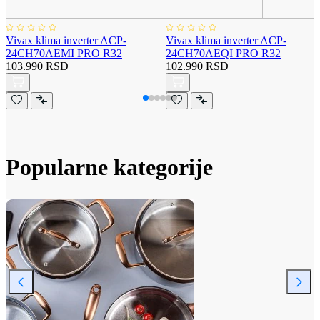
Vivax klima inverter ACP-
Vivax klima inverter ACP-
24CH70AEMI PRO R32
24CH70AEQI PRO R32
103.990 RSD
102.990 RSD
Popularne kategorije