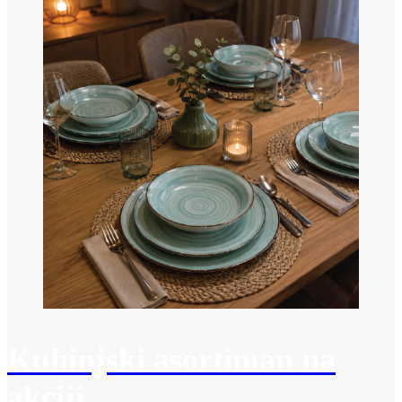
Kuhinjski asortiman na
akciji