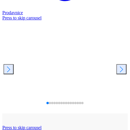
Prodavnice
Press to skip carousel
Press to skip carousel