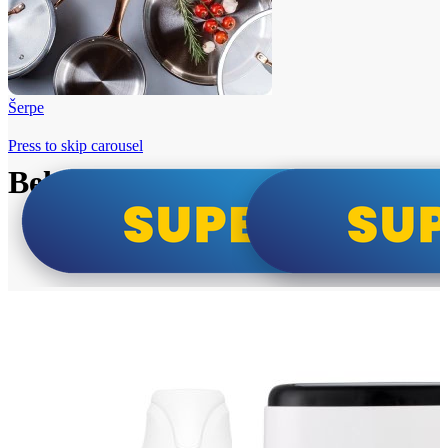
Šerpe
Press to skip carousel
Beko i Tesla super cene