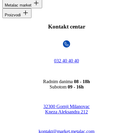
Metalac market
Proizvodi
Kontakt centar
032 40 40 40
Radnim danima
08 - 18h
Subotom
09 - 16h
32300 Gornji Milanovac
Kneza Aleksandra 212
kontakt@market.metalac.com