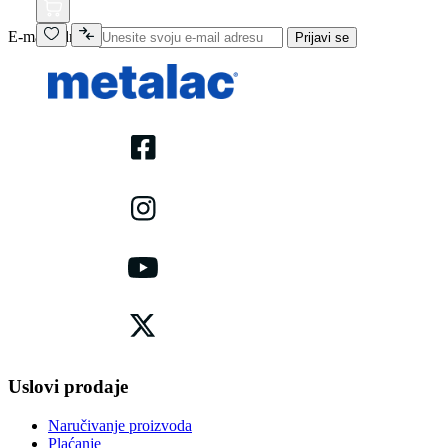
E-mail adresa
Prijavi se
Uslovi prodaje
Naručivanje proizvoda
Plaćanje