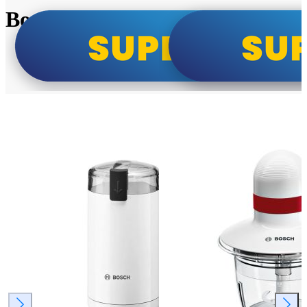
Bosch super cene