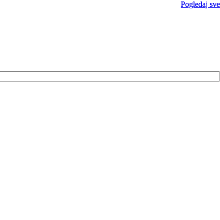
Pogledaj sve
Pogledaj sve