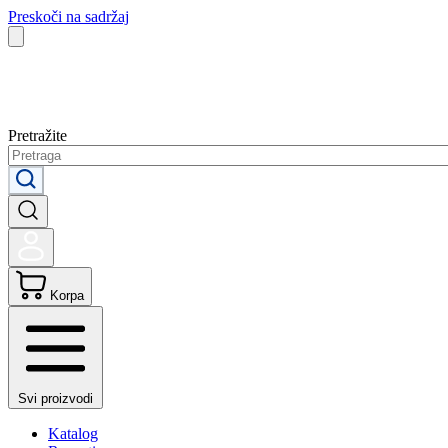
Preskoči na sadržaj
Pretražite
Korpa
Svi proizvodi
Katalog