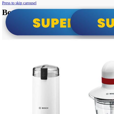
Press to skip carousel
Bosch super cene