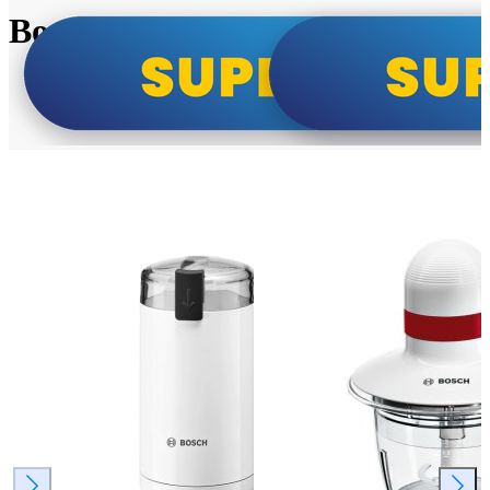
Bosch super cene