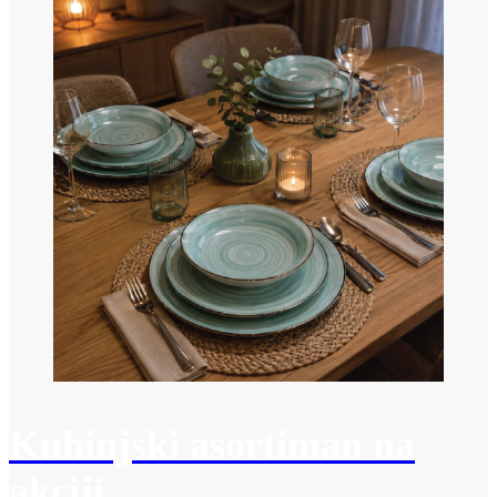
Kuhinjski asortiman na
akciji