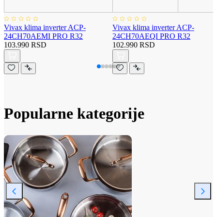
Vivax klima inverter ACP-
Vivax klima inverter ACP-
24CH70AEMI PRO R32
24CH70AEQI PRO R32
103.990 RSD
102.990 RSD
Popularne kategorije