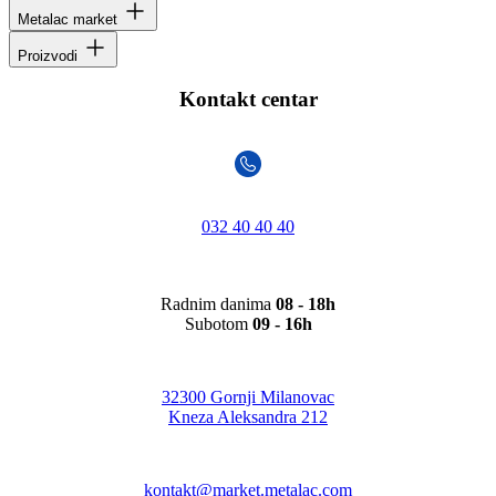
Metalac market
Proizvodi
Kontakt centar
032 40 40 40
Radnim danima
08 - 18h
Subotom
09 - 16h
32300 Gornji Milanovac
Kneza Aleksandra 212
kontakt@market.metalac.com