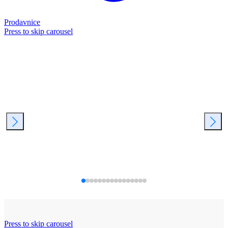
Prodavnice
Press to skip carousel
Press to skip carousel