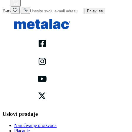
E-mail adresa
Prijavi se
Uslovi prodaje
Naručivanje proizvoda
Plaćanje