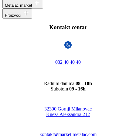
Metalac market
Proizvodi
Kontakt centar
032 40 40 40
Radnim danima
08 - 18h
Subotom
09 - 16h
32300 Gornji Milanovac
Kneza Aleksandra 212
kontakt@market.metalac.com