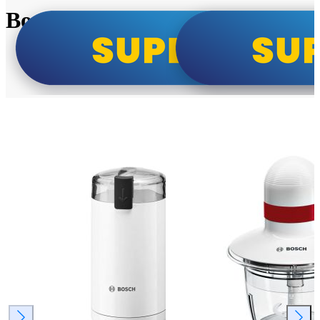
Bosch super cene