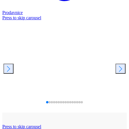
Prodavnice
Press to skip carousel
Press to skip carousel