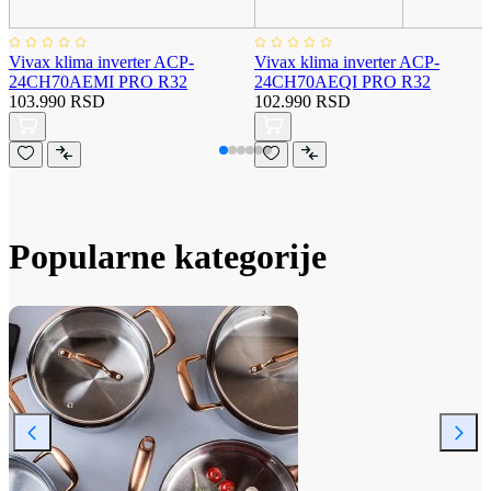
Vivax klima inverter ACP-
Vivax klima inverter ACP-
24CH70AEMI PRO R32
24CH70AEQI PRO R32
103.990 RSD
102.990 RSD
Popularne kategorije