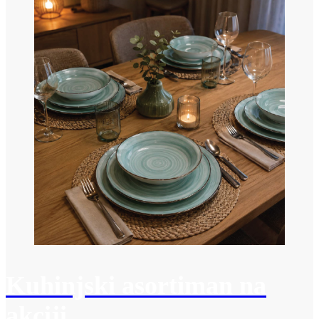
Kuhinjski asortiman na
akciji