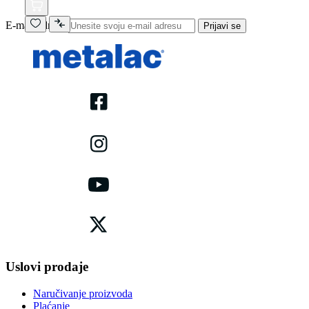
E-mail adresa
Prijavi se
Uslovi prodaje
Naručivanje proizvoda
Plaćanje